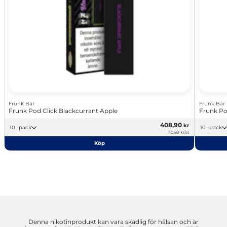
Frunk Bar
Frunk Bar
Frunk Pod Click Blackcurrant Apple
Frunk Pod
408,90
kr
10 -pack
10 -pack
40,89 kr/st
Köp
Denna nikotinprodukt kan vara skadlig för hälsan och är