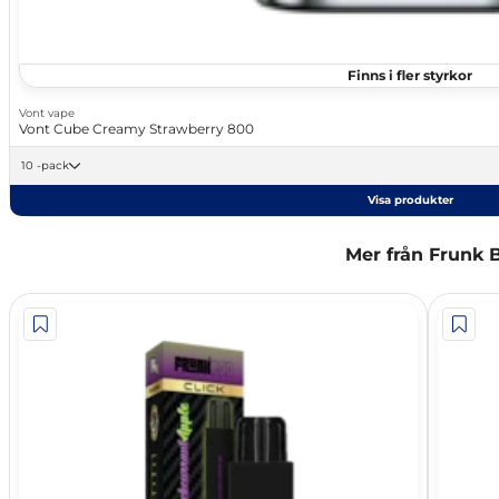
Finns i fler styrkor
Vont vape
Vont Cube Creamy Strawberry 800
10 -pack
Visa produkter
Mer från Frunk 