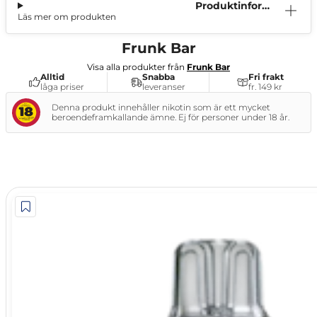
Produktinform
Läs mer om produkten
ation
Frunk Bar
Visa alla produkter från
Frunk Bar
Alltid
Snabba
Fri frakt
låga priser
leveranser
fr. 149 kr
Denna produkt innehåller nikotin som är ett mycket
beroendeframkallande ämne. Ej för personer under 18 år.