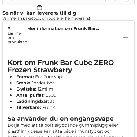
Se när vi kan leverera till dig
Välj mellan paketbox, ombud eller hemleverans!
Mer information om Frunk Bar
Läs mer
Cube ZERO Frozen Strawberry
om
produkten
Kort om Frunk Bar Cube ZERO
Frozen Strawberry
Format:
Engångsvape
Smak:
Jordgubbe
E-vätska:
12ml ml
Antal puffar:
5500
Laddningsbar:
Ja
Tillverkare:
Frunk
Så använder du en engångsvape
Börja med att ta bort skyddande gummiplugg eller
plastfilm - dessa kan sitta både i munstycket och i