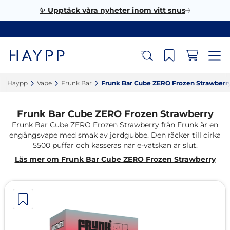
✨ Upptäck våra nyheter inom vitt snus
Haypp‎
Vape‎
Frunk Bar‎
Frunk Bar Cube ZERO Frozen Strawberry
Frunk Bar Cube ZERO Frozen Strawberry
Frunk Bar Cube ZERO Frozen Strawberry från Frunk är en
engångsvape med smak av jordgubbe. Den räcker till cirka
5500 puffar och kasseras när e-vätskan är slut.
Läs mer om Frunk Bar Cube ZERO Frozen Strawberry