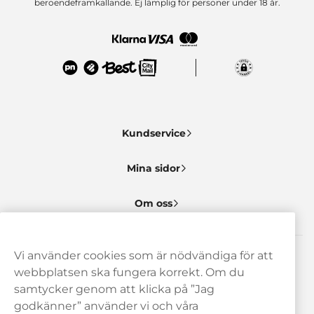
beroendeframkallande. Ej lämplig för personer under 18 år.
Kundservice
Mina sidor
Om oss
Vi använder cookies som är nödvändiga för att
Behöver du hjälp? Kontakta oss gärna!
webbplatsen ska fungera korrekt. Om du
samtycker genom att klicka på ”Jag
hej@haypp.com
godkänner” använder vi och våra