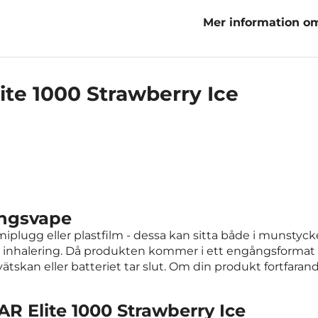
Mer information o
Strawberry Ice
te 1000 Strawberry Ice
ångsvape
lugg eller plastfilm - dessa kan sitta både i munstycke
halering. Då produkten kommer i ett engångsformat kan
ätskan eller batteriet tar slut. Om din produkt fortfaran
R Elite 1000 Strawberry Ice