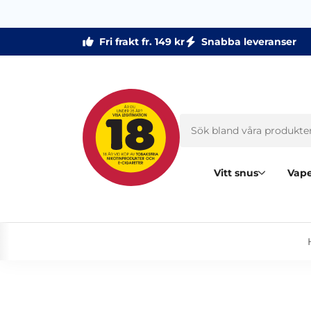
Fri frakt fr. 149 kr
Snabba leveranser
Vitt snus
Vape