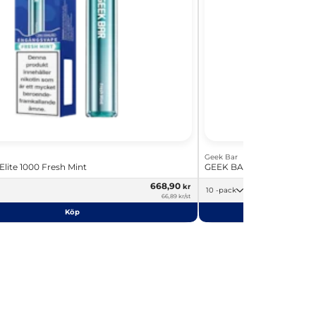
Geek Bar
lite 1000 Fresh Mint
GEEK BAR Elite 1000 Wate
668,90
kr
10 -pack
66,89 kr/st
Köp