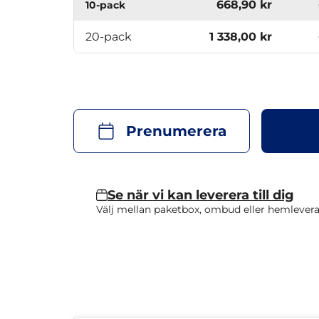
668,90 kr
10-pack
20-pack
1 338,00 kr
Prenumerera
Se när vi kan leverera till dig
Välj mellan paketbox, ombud eller hemlevera