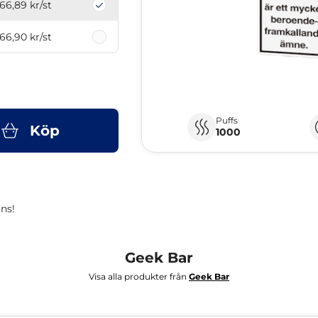
66,89 kr
/st
66,90 kr
/st
Puffs
Köp
1000
ns!
Geek Bar
Visa alla produkter från
Geek Bar