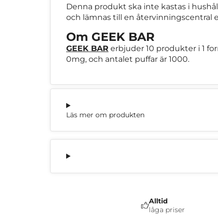
Denna produkt ska inte kastas i hushåll
och lämnas till en återvinningscentral 
Om GEEK BAR
GEEK BAR
erbjuder 10 produkter i 1 fo
0mg, och antalet puffar är 1000.
Läs mer om produkten
Alltid
låga priser