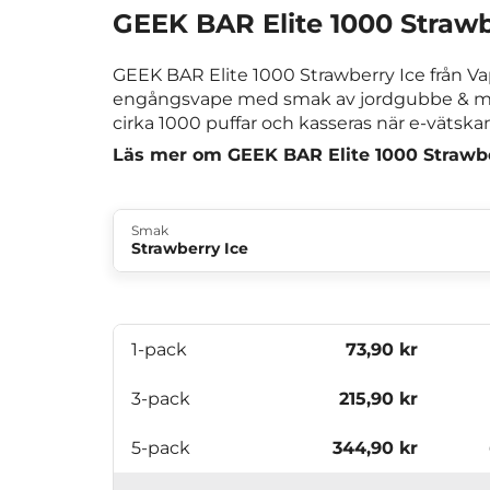
GEEK BAR Elite 1000 Strawb
GEEK BAR Elite 1000 Strawberry Ice från V
engångsvape med smak av jordgubbe & ment
cirka 1000 puffar och kasseras när e-vätskan 
Läs mer om GEEK BAR Elite 1000 Strawbe
Smak
Strawberry Ice
1-pack
73,90 kr
3-pack
215,90 kr
5-pack
344,90 kr