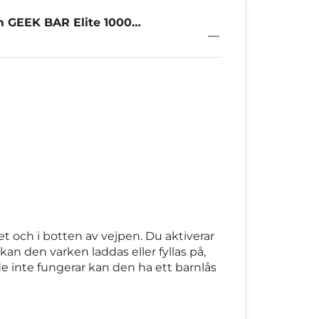
m GEEK BAR Elite 1000
t och i botten av vejpen. Du aktiverar
 den varken laddas eller fyllas på,
de inte fungerar kan den ha ett barnlås