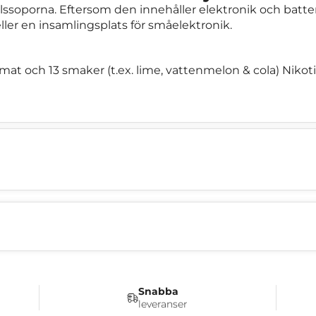
ssoporna. Eftersom den innehåller elektronik och batteri 
eller en insamlingsplats för småelektronik.
rmat och 13 smaker (t.ex. lime, vattenmelon & cola) Niko
Snabba
leveranser