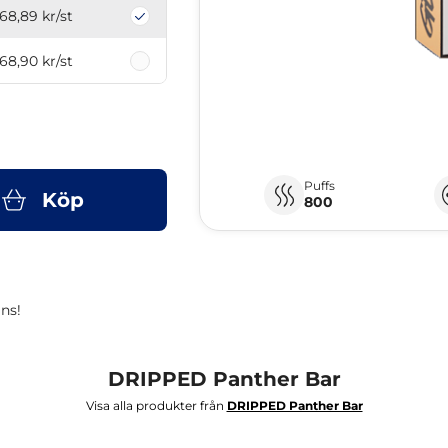
68,89 kr
/st
68,90 kr
/st
Puffs
Köp
800
ns!
DRIPPED Panther Bar
Visa alla produkter från
DRIPPED Panther Bar