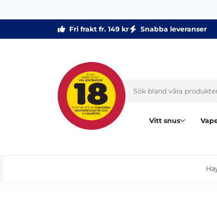
Fri frakt fr. 149 kr
Snabba leveranser
Vitt snus
Vape
Hay