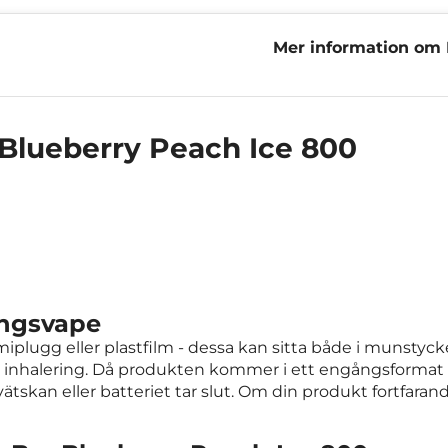
Mer information om 
Peach Ice 800
Blueberry Peach Ice 800
ångsvape
lugg eller plastfilm - dessa kan sitta både i munstycke
halering. Då produkten kommer i ett engångsformat kan
ätskan eller batteriet tar slut. Om din produkt fortfaran