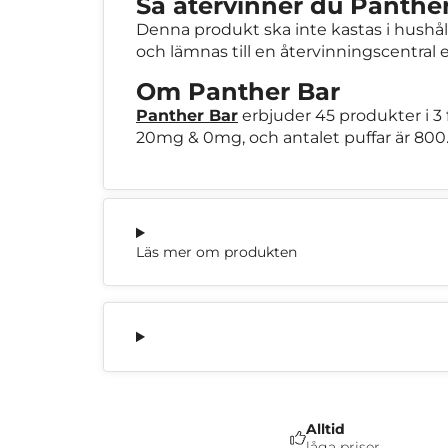
Så återvinner du Panthe
Denna produkt ska inte kastas i hushåll
och lämnas till en återvinningscentral 
Om Panther Bar
Panther Bar
erbjuder 45 produkter i 3 
20mg & 0mg, och antalet puffar är 800
Läs mer om produkten
Alltid
låga priser