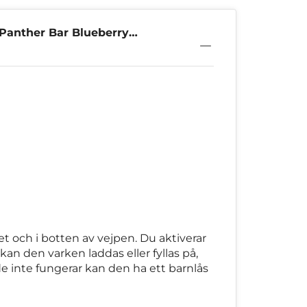
Panther Bar Blueberry
t och i botten av vejpen. Du aktiverar
 den varken laddas eller fyllas på,
de inte fungerar kan den ha ett barnlås