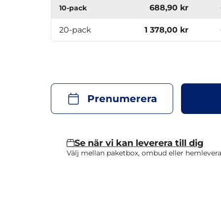
688,90 kr
10-pack
20-pack
1 378,00 kr
Prenumerera
Se när vi kan leverera till dig
Välj mellan paketbox, ombud eller hemlevera