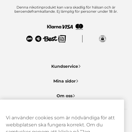
Denna nikotinprodukt kan vara skadlig för hälsan och är
beroendeframkallande. Ej lämplig för personer under 18 år.
Kundservice
Mina sidor
Om oss
Vi använder cookies som är nödvändiga för att
Behöver du hjälp? Kontakta oss gärna!
webbplatsen ska fungera korrekt. Om du
samtycker genom att klicka på ”Jag