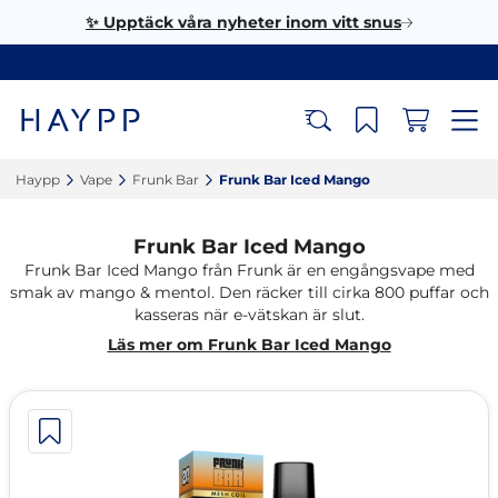
✨ Upptäck våra nyheter inom vitt snus
Haypp‎
Vape‎
Frunk Bar‎
Frunk Bar Iced Mango‎
Frunk Bar Iced Mango
Frunk Bar Iced Mango från Frunk är en engångsvape med
smak av mango & mentol. Den räcker till cirka 800 puffar och
kasseras när e-vätskan är slut.
Läs mer om Frunk Bar Iced Mango