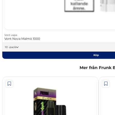
Vont vape
Vont Nova Malmö 1000
10 -pack
Köp
Mer från Frunk 