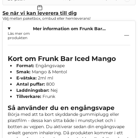
Se när vi kan leverera till dig
Välj mellan paketbox, ombud eller hemleverans!
Mer information om Frunk Bar
Läs mer om
Iced Mango
produkten
Kort om Frunk Bar Iced Mango
Format:
Engångsvape
Smak:
Mango & Mentol
E-vätska:
2ml ml
Antal puffar:
800
Laddningsbar:
Nej
Tillverkare:
Frunk
Så använder du en engångsvape
Börja med att ta bort skyddande gummiplugg eller
plastfilm - dessa kan sitta både i munstycket och i
botten av vejpen. Du aktiverar sedan din engångsvape
enkelt genom inhalering. Då produkten kommer i ett