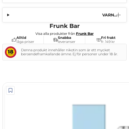
VARNI
NG
Frunk Bar
Visa alla produkter från
Frunk Bar
Alltid
Snabba
Fri frakt
låga priser
leveranser
fr. 149 kr
Denna produkt innehåller nikotin som är ett mycket
beroendeframkallande ämne. Ej för personer under 18 år.