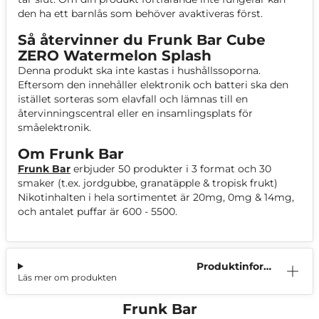
den ha ett barnlås som behöver avaktiveras först.
Så återvinner du Frunk Bar Cube
ZERO Watermelon Splash
Denna produkt ska inte kastas i hushållssoporna.
Eftersom den innehåller elektronik och batteri ska den
istället sorteras som elavfall och lämnas till en
återvinningscentral eller en insamlingsplats för
småelektronik.
Om Frunk Bar
Frunk Bar
erbjuder 50 produkter i 3 format och 30
smaker (t.ex. jordgubbe, granatäpple & tropisk frukt)
Nikotinhalten i hela sortimentet är 20mg, 0mg & 14mg,
och antalet puffar är 600 - 5500.
Produktinform
Läs mer om produkten
ation
Frunk Bar