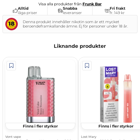
Visa alla produkter från
Frunk Bar
Alltid
Snabba
Fri frakt
låga priser
leveranser
fr. 149 kr
Denna produkt innehåller nikotin som är ett mycket
beroendeframkallande ämne. Ej för personer under 18 år.
Liknande produkter
Finns i fler styrkor
Finns i fler styrkor
Vont vape
Lost Mary