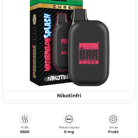
Nikotinfri
Puffs
Nikotinstyrka
Smak
5500
0 mg
Frukt