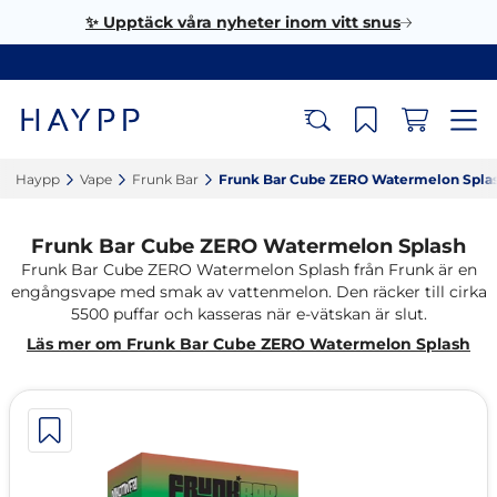
✨ Upptäck våra nyheter inom vitt snus
Haypp‎
Vape‎
Frunk Bar‎
Frunk Bar Cube ZERO Watermelon Splas
Frunk Bar Cube ZERO Watermelon Splash
Frunk Bar Cube ZERO Watermelon Splash från Frunk är en
engångsvape med smak av vattenmelon. Den räcker till cirka
5500 puffar och kasseras när e-vätskan är slut.
Läs mer om Frunk Bar Cube ZERO Watermelon Splash