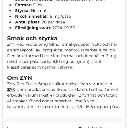
Format:
Slim
Styrka:
Normal
Nikotininnehåll:
6 mg/påse
Antal påsar:
20 per dosa
Försäljningsstart:
2024-09-30
Smak och styrka
ZYN Red Fruits 6mg tillhör smakgruppen frukt och har
en smakprofil av jordgubbe, mentol, rabarber & hallon.
Den är utformad i ett slim-format och innehåller 6 mg
nikotin per påse (cirka 8,81 mg per gram), samt
klassificeras som normal i styrka.
Om ZYN
ZYN Red Fruits 6mg är nikotinpåsar från varumärket
ZYN
, som produceras av Swedish Match. I sitt sortiment
erbjuder varumärket 47 produkter i 2 format och totalt
41 smaker. Bland annat rabarber, lime & vanilj.
Nikotinhalten i hela sortimentet är 1,5 - 16,5 mg per påse.