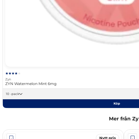
Zyn
ZYN Watermelon Mint 6mg
10 -pack
Köp
Mer från Z
Nytt pris