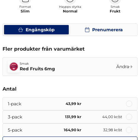
Format
Haypps styrka
Smak
Slim
Normal
Frukt
Engångsköp
Prenumerera
Fler produkter från varumärket
Smak
Ändra
Red Fruits 6mg
Antal
1-pack
43,99 kr
3-pack
131,99 kr
44,00 kr
/st
5-pack
164,90 kr
32,98 kr
/st