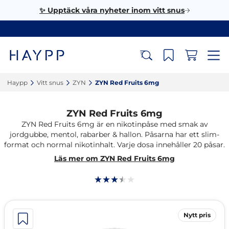
✨ Upptäck våra nyheter inom vitt snus
Haypp‎
Vitt snus‎
ZYN‎
ZYN Red Fruits 6mg‎
ZYN Red Fruits 6mg
ZYN Red Fruits 6mg är en nikotinpåse med smak av
jordgubbe, mentol, rabarber & hallon. Påsarna har ett slim-
format och normal nikotinhalt. Varje dosa innehåller 20 påsar.
Läs mer om ZYN Red Fruits 6mg
Nytt pris