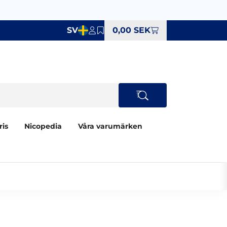
SV
0,00 SEK
ris
Nicopedia
Våra varumärken