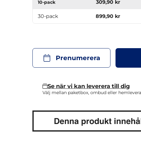
309,90 kr
10-pack
30-pack
899,90 kr
Prenumerera
Se när vi kan leverera till dig
Välj mellan paketbox, ombud eller hemlevera