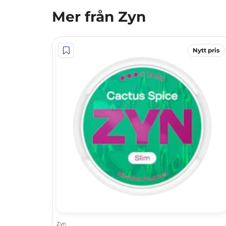
Mer från Zyn
Nytt pris
Zyn