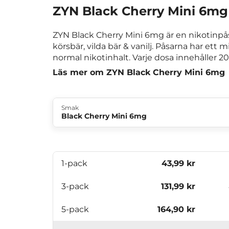
ZYN Black Cherry Mini 6mg
ZYN Black Cherry Mini 6mg är en nikotinp
körsbär, vilda bär & vanilj. Påsarna har ett 
normal nikotinhalt. Varje dosa innehåller 20
Läs mer om ZYN Black Cherry Mini 6mg
Smak
Black Cherry Mini 6mg
1-pack
43,99 kr
3-pack
131,99 kr
5-pack
164,90 kr