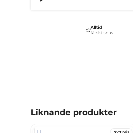
Alltid
färskt snus
Liknande produkter
Nytt pris