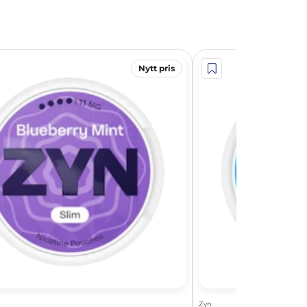
Nytt pris
Zyn