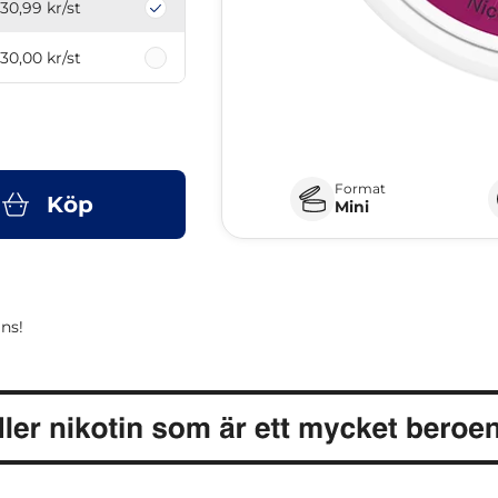
30,99 kr
/st
30,00 kr
/st
Format
Köp
Mini
ns!