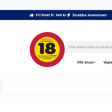
Fri frakt fr. 149 kr
Snabba leveranser
Vitt snus
Vape