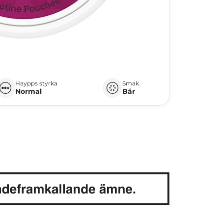
Haypps styrka
Smak
Normal
Bär