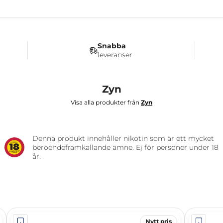
Snabba
leveranser
Zyn
Visa alla produkter från
Zyn
Denna produkt innehåller nikotin som är ett mycket
beroendeframkallande ämne. Ej för personer under 18
år.
Nytt pris