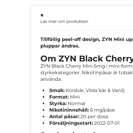
Läs mer om produkten
Tillfällig peel-off design, ZYN Mini
pluppar ändras.
Om ZYN Black Cherr
ZYN Black Cherry Mini 6mg i mini-format
styrkekategorier. Nikotinpåsar är tobaks
använda.
Smak:
Körsbär, Vilda bär & Vanilj
Format:
Mini
Styrka:
Normal
Nikotininnehåll:
6 mg/påse
Antal påsar:
20 per dosa
Försäljningsstart:
2022-07-01