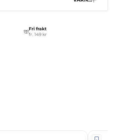
NG
Fri frakt
fr. 149 kr