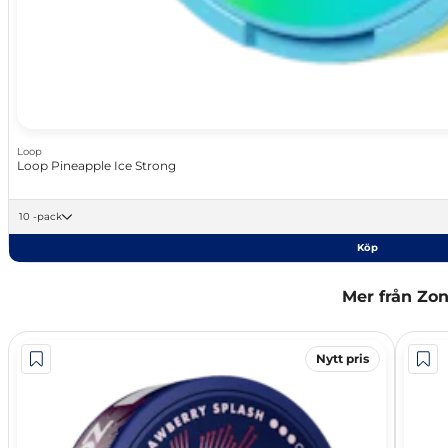
Loop
Loop Pineapple Ice Strong
10 -pack
Köp
Mer från Zo
Nytt pris