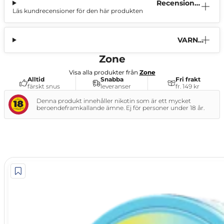
Recensione
Läs kundrecensioner för den här produkten
r (1)
VARNI
NG
Zone
Visa alla produkter från
Zone
Alltid
Snabba
Fri frakt
färskt snus
leveranser
fr. 149 kr
Denna produkt innehåller nikotin som är ett mycket
beroendeframkallande ämne. Ej för personer under 18 år.