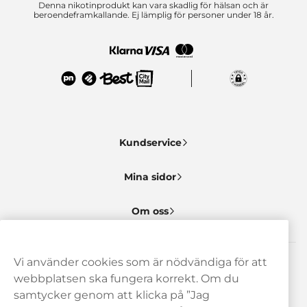
Denna nikotinprodukt kan vara skadlig för hälsan och är
beroendeframkallande. Ej lämplig för personer under 18 år.
Kundservice
Mina sidor
Om oss
Vi använder cookies som är nödvändiga för att
Behöver du hjälp? Kontakta oss gärna!
webbplatsen ska fungera korrekt. Om du
samtycker genom att klicka på ”Jag
hej@haypp.com