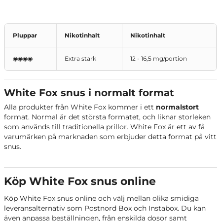
Pluppar
Nikotinhalt
Nikotinhalt
◉◉◉◉
Extra stark
12 - 16,5 mg/portion
White Fox snus i normalt format
Alla produkter från White Fox kommer i ett
normalstort
format. Normal är det största formatet, och liknar storleken
som används till traditionella prillor. White Fox är ett av få
varumärken på marknaden som erbjuder detta format på vitt
snus.
Köp White Fox snus online
Köp White Fox snus online och välj mellan olika smidiga
leveransalternativ som Postnord Box och Instabox. Du kan
även anpassa beställningen, från enskilda dosor samt