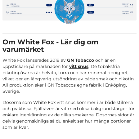
Om White Fox - Lär dig om
varumärket
White Fox lanserades 2019 av
GN Tobacco
och är en
uppstickare på marknaden för
vitt snus
. De tobaksfria
nikotinpåsarna är helvita, torra och har minimal rinnighet,
vilket ger en långvarig utsöndring av både smak och nikotin.
All produktion sker i GN Tobaccos egna fabrik i Enköping,
Sverige.
Dosorna som White Fox vitt snus kommer i är både stilrena
och praktiska. Fjällräven är vit med olika bakgrundsfärger för
enklare igenkänning av de olika smakerna. Dosornas sidor är
delvis genomskinliga så du enkelt ser hur många portioner
som är kvar.