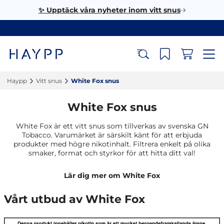
✨ Upptäck våra nyheter inom vitt snus
Haypp‎
Vitt snus‎
White Fox snus‎
White Fox snus
White Fox är ett vitt snus som tillverkas av svenska GN
Tobacco. Varumärket är särskilt känt för att erbjuda
produkter med högre nikotinhalt. Filtrera enkelt på olika
smaker, format och styrkor för att hitta ditt val!
Lär dig mer om White Fox
Vårt utbud av White Fox