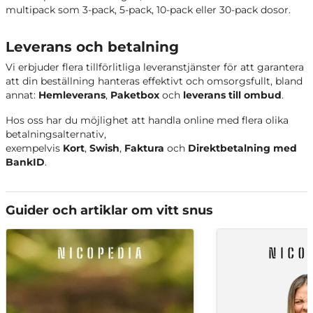
multipack som 3-pack, 5-pack, 10-pack eller 30-pack dosor.
Leverans och betalning
Vi erbjuder flera tillförlitliga leveranstjänster för att garantera
att din beställning hanteras effektivt och omsorgsfullt, bland
annat:
Hemleverans
,
Paketbox
och
leverans till ombud
.
Hos oss har du möjlighet att handla online med flera olika
betalningsalternativ,
exempelvis
Kort
,
Swish
,
Faktura
och
Direktbetalning med
BankID
.
Guider och artiklar om vitt snus