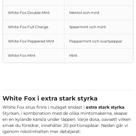
White Fox Double Mint
Mentol och mint
White Fox Full Charge
Spearmint och mint
White Fox Peppered Mint
Pepparmint och svartpeppar
White Fox Mint
Mint
White Fox i extra stark styrka
White Fox snus finns i nuläget endast i
extra stark styrka
.
Styrkan, i kombination med de olika mintsmakerna, skapar
en en kylande känsla under läppen. Varje dosa, oavsett vilken
smak du föredrar, innehåller 20 portionspåsar. Nedan går vi
igenom nikotinhalten mer detaljerat: