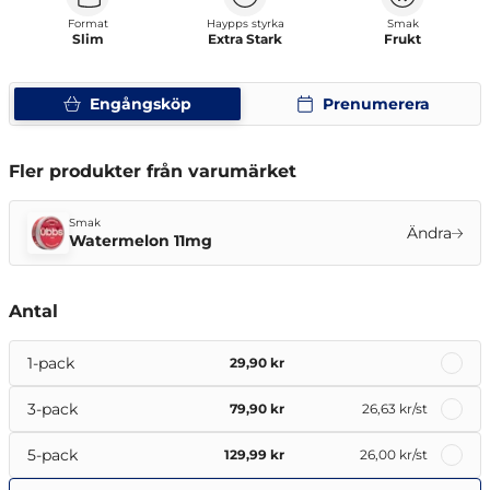
Format
Haypps styrka
Smak
Slim
Extra Stark
Frukt
Engångsköp
Prenumerera
Fler produkter från varumärket
Smak
Ändra
Watermelon 11mg
Antal
1-pack
29,90 kr
3-pack
79,90 kr
26,63 kr
/st
5-pack
129,99 kr
26,00 kr
/st