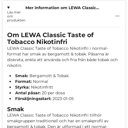
Mer information om LEWA Classic
Läs mer
Taste of Tobacco Nikotinfri
om
produkten
Om LEWA Classic Taste of
Tobacco Nikotinfri
LEWA Classic Taste of Tobacco Nikotinfri i normal-
format har smak av bergamott & tobak. Påsarna är
diskreta, enkla att använda och fria från både tobak och
nikotin.
Smak:
Bergamott & Tobak
Format:
Normal
Styrka:
Nikotinfritt
Antal påsar:
20 per dosa
Försäljningsstart:
2023-01-05
Smak
LEWA Classic Taste of Tobacco Nikotinfri tillhör
smakgruppen traditionell och har en smakprofil av
bergamott & tobak. Den är utformad i ett normal-