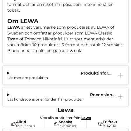
format och är en nikotinfri påse som inte innehåller
tobak.
Om LEWA
LEWA
är ett varumärke som produceras av LEWA of
Sweden och omfattar produkter som LEWA Classic
Taste of Tobacco Nikotinfri. I sitt sortiment erbjuder
varumärket 10 produkter i 3 format och totalt 12 smaker.
Bland annat äpple, bergamott & cola.
Produktinform
Läs mer om produkten
ation
Recensioner
Läs kundrecensioner för den här produkten
(0)
Lewa
Visa alla produkter från
Lewa
Alltid
Snabba
Fri frakt
färskt snus
leveranser
fr. 149 kr