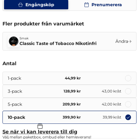
Engångsköp
Prenumerera
Fler produkter från varumärket
Smak
Ändra
Classic Taste of Tobacco Nikotinfri
Antal
1-pack
44,99 kr
3-pack
128,99 kr
43,00 kr
/st
5-pack
209,99 kr
42,00 kr
/st
10-pack
399,90 kr
39,99 kr
/st
Se när vi kan leverera till dig
Välj mellan paketbox, ombud eller hemleverans!