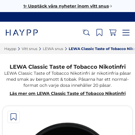
✨ Upptäck våra nyheter inom vitt snus
Haypp‎
Vitt snus‎
LEWA snus‎
LEWA Classic Taste of Tobacco Nikot
LEWA Classic Taste of Tobacco Nikotinfri
LEWA Classic Taste of Tobacco Nikotinfri är nikotinfria påsar
med smak av bergamott & tobak. Påsarna har ett normal-
format och varje dosa innehåller 20 påsar.
Läs mer om LEWA Classic Taste of Tobacco Nikotinfri