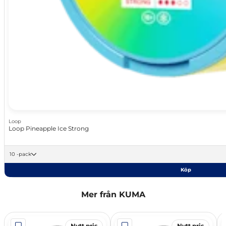
Loop
Loop Pineapple Ice Strong
10 -pack
Köp
Mer från KUMA
Nytt pris
Nytt pris