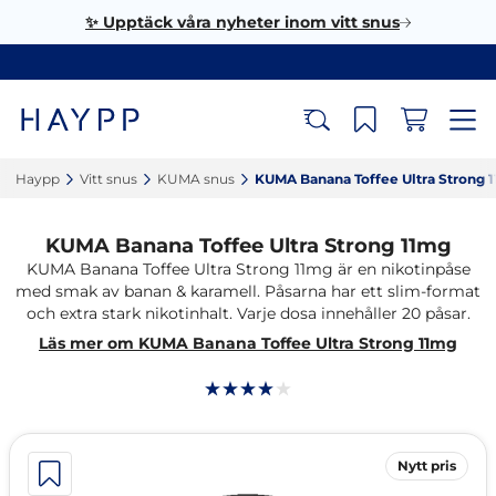
✨ Upptäck våra nyheter inom vitt snus
Haypp‎
Vitt snus‎
KUMA snus‎
KUMA Banana Toffee Ultra Strong 1
KUMA Banana Toffee Ultra Strong 11mg
KUMA Banana Toffee Ultra Strong 11mg är en nikotinpåse
med smak av banan & karamell. Påsarna har ett slim-format
och extra stark nikotinhalt. Varje dosa innehåller 20 påsar.
Läs mer om KUMA Banana Toffee Ultra Strong 11mg
Nytt pris