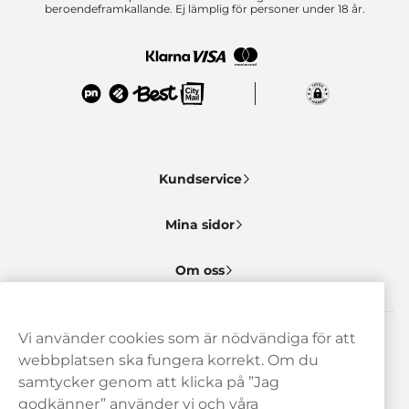
beroendeframkallande. Ej lämplig för personer under 18 år.
Kundservice
Mina sidor
Om oss
Vi använder cookies som är nödvändiga för att
Behöver du hjälp? Kontakta oss gärna!
webbplatsen ska fungera korrekt. Om du
samtycker genom att klicka på ”Jag
hej@haypp.com
godkänner” använder vi och våra