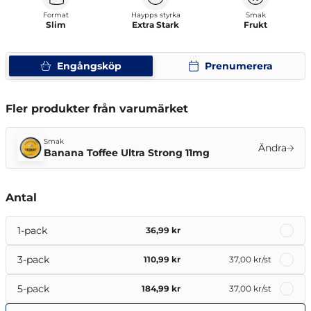
Format
Haypps styrka
Smak
Slim
Extra Stark
Frukt
Engångsköp
Prenumerera
Fler produkter från varumärket
Smak
Ändra
Banana Toffee Ultra Strong 11mg
Antal
1-pack
36,99 kr
3-pack
110,99 kr
37,00 kr
/st
5-pack
184,99 kr
37,00 kr
/st