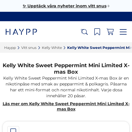
✨ Upptäck våra nyheter inom vitt snus
Haypp‎
Vitt snus‎
Kelly White‎
Kelly White Sweet Peppermint Min
Kelly White Sweet Peppermint Mini Limited X-
mas Box
Kelly White Sweet Peppermint Mini Limited X-mas Box är en
nikotinpåse med smak av pepparmint & polkagris. Påsarna
har ett mini-format och normal nikotinhalt. Varje dosa
innehåller 20 påsar.
Läs mer om Kelly White Sweet Peppermint Mini Limited X-
mas Box