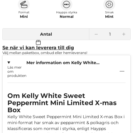
Format
Haypps styrka
Smak
Mini
Normal
Mint
Antal
Se när vi kan leverera till dig
Välj mellan paketbox, ombud eller hemleverans!
Mer information om Kelly White
Läs mer
Sweet Peppermint Mini Limited X-
om
mas Box
produkten
Om Kelly White Sweet
Peppermint Mini Limited X-mas
Box
Kelly White Sweet Peppermint Mini Limited X-mas Box i
mini-format har smak av pepparmint & polkagris och
klassificeras som normal i styrka, enligt Haypps