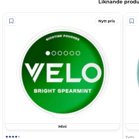
Liknande produ
Nytt pris
Mini
Fumi