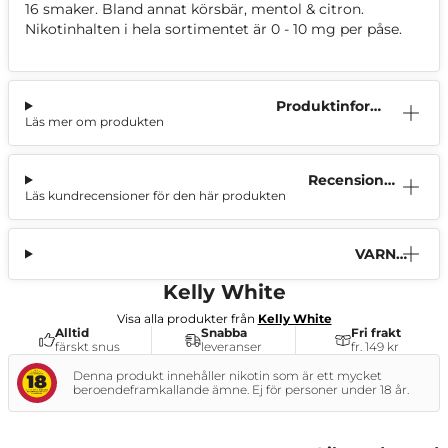
16 smaker. Bland annat körsbär, mentol & citron.
Nikotinhalten i hela sortimentet är 0 - 10 mg per påse.
Produktinform
Läs mer om produkten
ation
Recensioner
Läs kundrecensioner för den här produkten
(0)
VARNI
NG
Kelly White
Visa alla produkter från
Kelly White
Alltid
Snabba
Fri frakt
färskt snus
leveranser
fr. 149 kr
Denna produkt innehåller nikotin som är ett mycket
beroendeframkallande ämne. Ej för personer under 18 år.