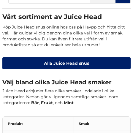
Vårt sortiment av Juice Head
Köp Juice Head snus online hos oss på Haypp och hitta ditt
val. Här guidar vi dig genom dina olika val i form av smak,
format och styrka. Du kan även filtrera utifrån val i
produktlistan så att du enkelt ser hela utbudet!
Alla Juice Head snus
Välj bland olika Juice Head smaker
Juice Head erbjuder flera olika smaker, indelade i olika
kategorier. Nedan går vi igenom samtliga smaker inom
kategorierna:
Bär
,
Frukt
, och
Mint
.
Produkt
Smak