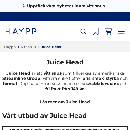
✨ Upptäck våra nyheter inom vitt snus
Haypp‎
Vitt snus‎
Juice Head‎
Juice Head
Juice Head
är ett
vitt snus
som tillverkas av amerikanska
Streamline Group
. Filtrera enkelt efter
pris
,
smak
,
styrka
och
format
. Köp Juice Head snus online med
snabb leverans
och
fri frakt från 149 kr
.
Läs mer om Juice Head
Vårt utbud av Juice Head