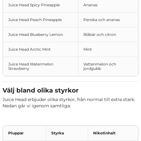
Juice Head Spicy Pineapple
Ananas
Juice Head Peach Pineapple
Persika och ananas
Juice Head Blueberry Lemon
Blåbär och citron
Juice Head Arctic Mint
Mint
Juice Head Watermelon
Vattenmelon och
Strawberry
jordgubb
Välj bland olika styrkor
Juice Head erbjuder olika styrkor, från normal till extra stark.
Nedan går vi igenom samtliga:
Pluppar
Styrka
Nikotinhalt