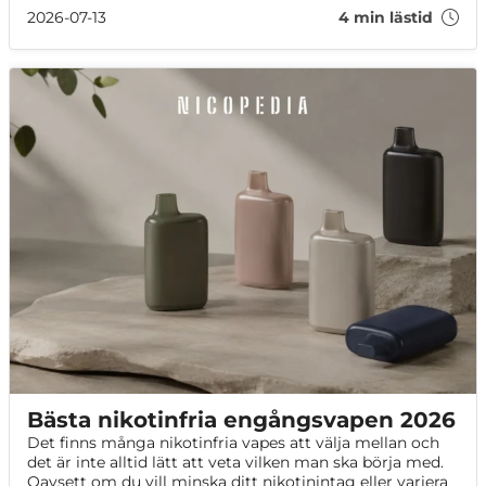
2026-07-13
4 min lästid
Bästa nikotinfria engångsvapen 2026
Det finns många nikotinfria vapes att välja mellan och
det är inte alltid lätt att veta vilken man ska börja med.
Oavsett om du vill minska ditt nikotinintag eller variera