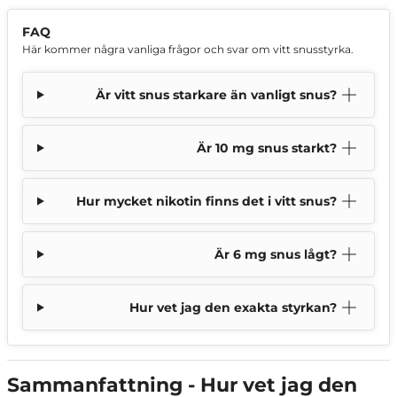
FAQ
Här kommer några vanliga frågor och svar om vitt snusstyrka.
Är vitt snus starkare än vanligt snus?
Är 10 mg snus starkt?
Hur mycket nikotin finns det i vitt snus?
Är 6 mg snus lågt?
Hur vet jag den exakta styrkan?
Sammanfattning - Hur vet jag den