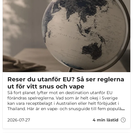
Reser du utanför EU? Så ser reglerna
ut för vitt snus och vape
Så fort planet lyfter mot en destination utanför EU
förändras spelreglerna. Vad som är helt okej i Sverige
kan vara receptbelagt i Australien eller helt förbjudet i
Thailand. Här är en vape- och snusguide till fem populära
resmål utanför EU, så du slipper överraskningar i tullen!
2026-07-27
4 min lästid