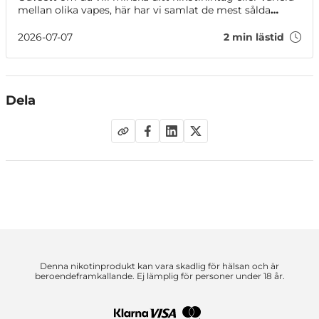
mellan olika vapes, här har vi samlat de mest sålda
alternativen i vårt sortiment just nu!
2026-07-07
2 min lästid
Dela
Denna nikotinprodukt kan vara skadlig för hälsan och är
beroendeframkallande. Ej lämplig för personer under 18 år.