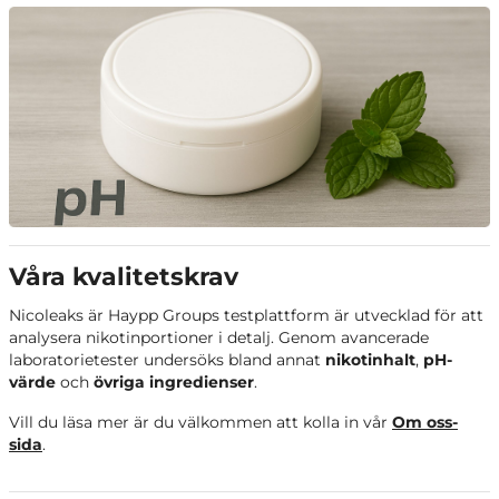
Våra kvalitetskrav
Nicoleaks är Haypp Groups testplattform är utvecklad för att
analysera nikotinportioner i detalj. Genom avancerade
laboratorietester undersöks bland annat
nikotinhalt
,
pH-
värde
och
övriga ingredienser
.
Vill du läsa mer är du välkommen att kolla in vår
Om oss-
sida
.