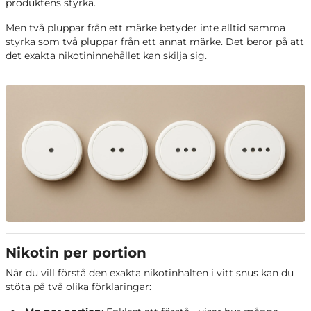
produktens styrka.
Men två pluppar från ett märke betyder inte alltid samma
styrka som två pluppar från ett annat märke. Det beror på att
det exakta nikotininnehållet kan skilja sig.
Nikotin per portion
När du vill förstå den exakta nikotinhalten i vitt snus kan du
stöta på två olika förklaringar: