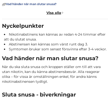
Vad händer när man slutar snusa?
Sluta snusa - biverkningar
Visa alla
Sluta snusa - tidslinje
Nyckelpunkter
De första dagarna efter att du slutar snusa kan vara värst
Nikotinabstinens kan kännas av redan 4-24 timmar efter
Den första veckan utan snus
att du slutat snusa.
Efter 2-3 veckor
Abstinensen kan kännas som värst runt dag 3.
Symtomen brukar som senast försvinna efter 3-4 veckor.
Efter en månad – förbättrad munhälsa
Vad händer när man slutar snusa?
40-dagarskrisen
När du ska sluta snusa och kroppen ställer om till att vara
Efter 7–8 veckor: En enklare period
utan nikotin, kan du känna abstinensbesvär. Alla reagerar
Sluta snusa: Resan ser olika ut för alla
olika – för vissa är omställningen enkel, för andra känns
nikotinabstinensen tydligt.
Tips för att sluta snusa
Sammanfattning
Sluta snusa - biverkningar
Källor