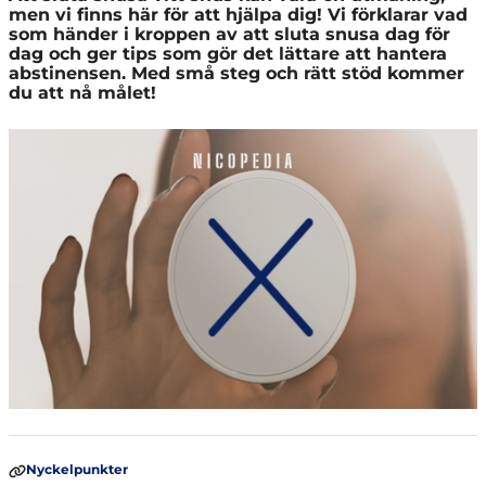
men vi finns här för att hjälpa dig! Vi förklarar vad
som händer i kroppen av att sluta snusa dag för
dag och ger tips som gör det lättare att hantera
abstinensen. Med små steg och rätt stöd kommer
du att nå målet!
Nyckelpunkter