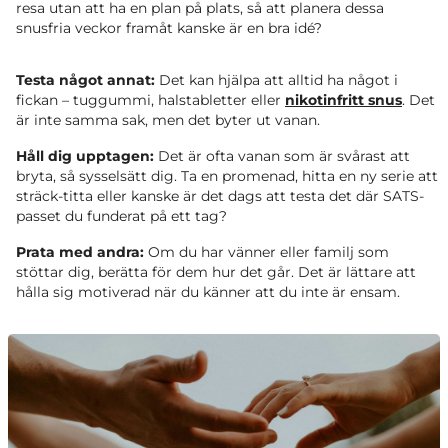
resa utan att ha en plan på plats, så att planera dessa
snusfria veckor framåt kanske är en bra idé?
Testa något annat:
Det kan hjälpa att alltid ha något i
fickan – tuggummi, halstabletter eller
nikotinfritt snus
. Det
är inte samma sak, men det byter ut vanan.
Håll dig upptagen:
Det är ofta vanan som är svårast att
bryta, så sysselsätt dig. Ta en promenad, hitta en ny serie att
sträck-titta eller kanske är det dags att testa det där SATS-
passet du funderat på ett tag?
Prata med andra:
Om du har vänner eller familj som
stöttar dig, berätta för dem hur det går. Det är lättare att
hålla sig motiverad när du känner att du inte är ensam.