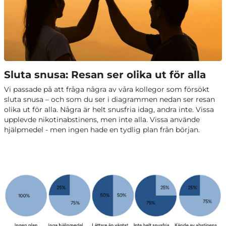
Sluta snusa: Resan ser olika ut för alla
Vi passade på att fråga några av våra kollegor som försökt
sluta snusa – och som du ser i diagrammen nedan ser resan
olika ut för alla. Några är helt snusfria idag, andra inte. Vissa
upplevde nikotinabstinens, men inte alla. Vissa använde
hjälpmedel - men ingen hade en tydlig plan från början.