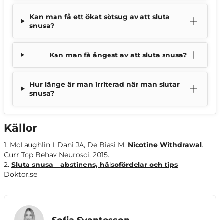
Kan man få ett ökat sötsug av att sluta
snusa?
Kan man få ångest av att sluta snusa?
Hur länge är man irriterad när man slutar
snusa?
Källor
1. McLaughlin I, Dani JA, De Biasi M.
Nicotine Withdrawal
.
Curr Top Behav Neurosci, 2015.
2.
Sluta snusa – abstinens, hälsofördelar och tips
-
Doktor.se
Sofia Svantesson