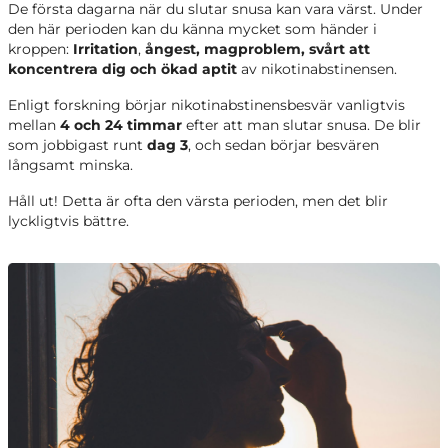
De första dagarna när du slutar snusa kan vara värst. Under
den här perioden kan du känna mycket som händer i
kroppen:
Irritation
,
ångest, magproblem, svårt att
koncentrera dig och ökad aptit
av nikotinabstinensen.
Enligt forskning börjar nikotinabstinensbesvär vanligtvis
mellan
4 och 24 timmar
efter att man slutar snusa. De blir
som jobbigast runt
dag 3
, och sedan börjar besvären
långsamt minska.
Håll ut! Detta är ofta den värsta perioden, men det blir
lyckligtvis bättre.