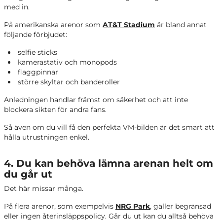
med in.
På amerikanska arenor som
AT&T Stadium
är bland annat
följande förbjudet:
selfie sticks
kamerastativ och monopods
flaggpinnar
större skyltar och banderoller
Anledningen handlar främst om säkerhet och att inte
blockera sikten för andra fans.
Så även om du vill få den perfekta VM-bilden är det smart att
hålla utrustningen enkel.
4. Du kan behöva lämna arenan helt om
du går ut
Det här missar många.
På flera arenor, som exempelvis
NRG Park
, gäller begränsad
eller ingen återinsläppspolicy. Går du ut kan du alltså behöva