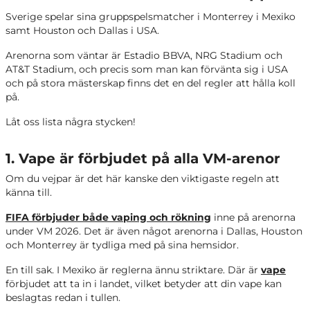
Sverige spelar sina gruppspelsmatcher i Monterrey i Mexiko
samt Houston och Dallas i USA.
Arenorna som väntar är Estadio BBVA, NRG Stadium och
AT&T Stadium, och precis som man kan förvänta sig i USA
och på stora mästerskap finns det en del regler att hålla koll
på.
Låt oss lista några stycken!
1. Vape är förbjudet på alla VM-arenor
Om du vejpar är det här kanske den viktigaste regeln att
känna till.
FIFA förbjuder både vaping och rökning
inne på arenorna
under VM 2026. Det är även något arenorna i Dallas, Houston
och Monterrey är tydliga med på sina hemsidor.
En till sak. I Mexiko är reglerna ännu striktare. Där är
vape
förbjudet att ta in i landet, vilket betyder att din vape kan
beslagtas redan i tullen.