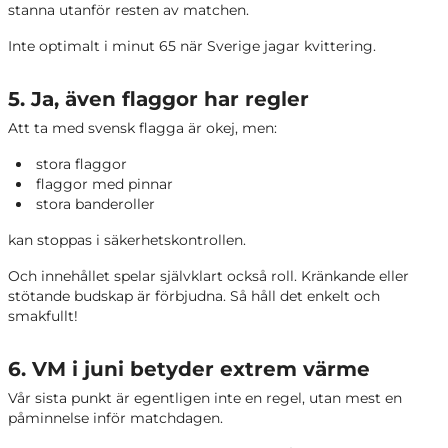
stanna utanför resten av matchen.
Inte optimalt i minut 65 när Sverige jagar kvittering.
5. Ja, även flaggor har regler
Att ta med svensk flagga är okej, men:
stora flaggor
flaggor med pinnar
stora banderoller
kan stoppas i säkerhetskontrollen.
Och innehållet spelar självklart också roll. Kränkande eller
stötande budskap är förbjudna. Så håll det enkelt och
smakfullt!
6. VM i juni betyder extrem värme
Vår sista punkt är egentligen inte en regel, utan mest en
påminnelse inför matchdagen.