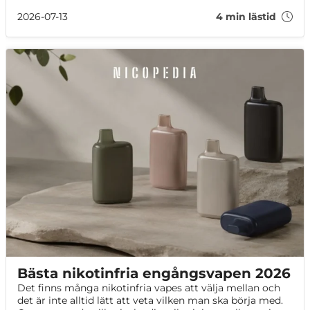
Alperna är det bra att känna till reglerna innan du reser.
2026-07-13
4 min lästid
Bästa nikotinfria engångsvapen 2026
Det finns många nikotinfria vapes att välja mellan och
det är inte alltid lätt att veta vilken man ska börja med.