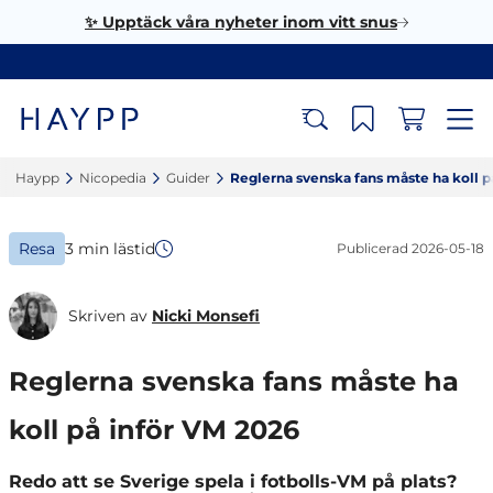
✨ Upptäck våra nyheter inom vitt snus
Haypp‎
Nicopedia‎
Guider‎
Reglerna svenska fans måste ha koll på
Resa
3 min lästid
Publicerad
2026-05-18
Skriven av
Nicki Monsefi
Reglerna svenska fans måste ha
koll på inför VM 2026
Redo att se Sverige spela i fotbolls-VM på plats?