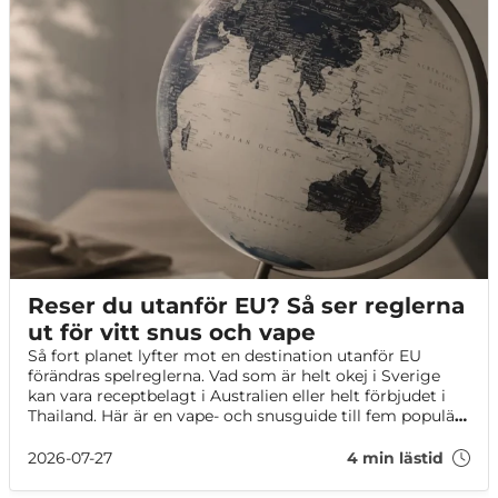
Reser du utanför EU? Så ser reglerna
ut för vitt snus och vape
Så fort planet lyfter mot en destination utanför EU
förändras spelreglerna. Vad som är helt okej i Sverige
kan vara receptbelagt i Australien eller helt förbjudet i
Thailand. Här är en vape- och snusguide till fem populära
resmål utanför EU, så du slipper överraskningar i tullen!
2026-07-27
4 min lästid