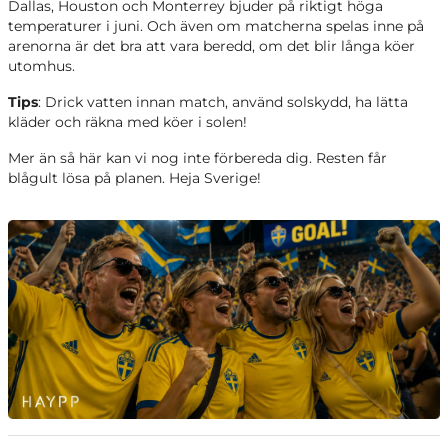
Dallas, Houston och Monterrey bjuder på riktigt höga
temperaturer i juni. Och även om matcherna spelas inne på
arenorna är det bra att vara beredd, om det blir långa köer
utomhus.
Tips
: Drick vatten innan match, använd solskydd, ha lätta
kläder och räkna med köer i solen!
Mer än så här kan vi nog inte förbereda dig. Resten får
blågult lösa på planen. Heja Sverige!