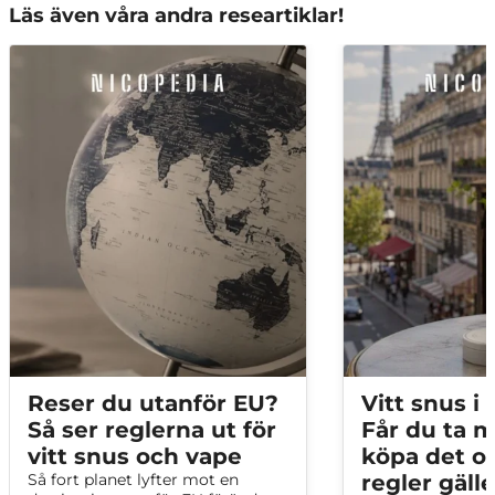
Läs även våra andra researtiklar!
Reser du utanför EU?
Vitt snus i 
Så ser reglerna ut för
Får du ta m
vitt snus och vape
köpa det oc
Så fort planet lyfter mot en
regler gäll