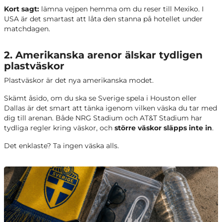
Kort sagt:
lämna vejpen hemma om du reser till Mexiko. I
USA är det smartast att låta den stanna på hotellet under
matchdagen.
2. Amerikanska arenor älskar tydligen
plastväskor
Plastväskor är det nya amerikanska modet.
Skämt åsido, om du ska se Sverige spela i Houston eller
Dallas är det smart att tänka igenom vilken väska du tar med
dig till arenan. Både NRG Stadium och AT&T Stadium har
tydliga regler kring väskor, och
större väskor släpps inte in
.
Det enklaste? Ta ingen väska alls.