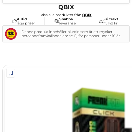
NG
QBIX
Visa alla produkter från
QBIX
Alltid
Snabba
Fri frakt
låga priser
leveranser
fr. 149 kr
Denna produkt innehåller nikotin som är ett mycket
beroendeframkallande ämne. Ej för personer under 18 år.