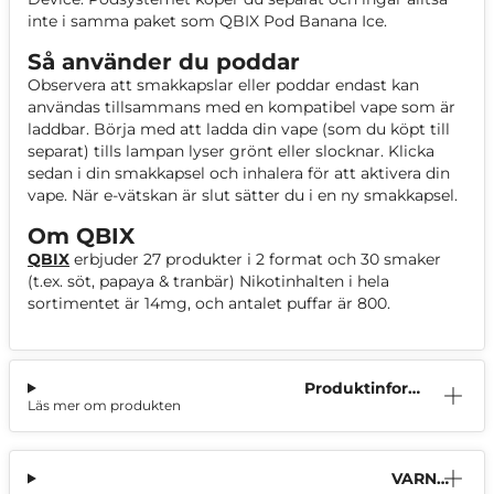
inte i samma paket som QBIX Pod Banana Ice.
Så använder du poddar
Observera att smakkapslar eller poddar endast kan
användas tillsammans med en kompatibel vape som är
laddbar. Börja med att ladda din vape (som du köpt till
separat) tills lampan lyser grönt eller slocknar. Klicka
sedan i din smakkapsel och inhalera för att aktivera din
vape. När e-vätskan är slut sätter du i en ny smakkapsel.
Om QBIX
QBIX
erbjuder 27 produkter i 2 format och 30 smaker
(t.ex. söt, papaya & tranbär) Nikotinhalten i hela
sortimentet är 14mg, och antalet puffar är 800.
Produktinform
Läs mer om produkten
ation
VARNI