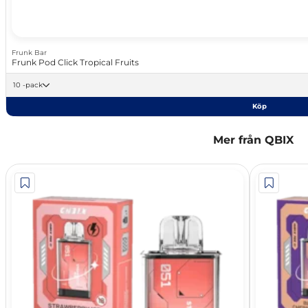
Frunk Bar
Frunk Pod Click Tropical Fruits
10 -pack
Köp
Mer från QBIX