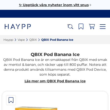
✨ Upptäck våra nyheter inom vitt snus
Haypp‎
Vape‎
QBIX‎
QBIX Pod Banana Ice‎
QBIX Pod Banana Ice
QBIX Pod Banana Ice är en smakkapsel från QBIX med smak
av mentol & banan, och räcker upp till 800 puffar. Notera att
denna produkt används tillsammans med QBIX Pod Device,
som köps separat.
Läs mer om QBIX Pod Banana Ice