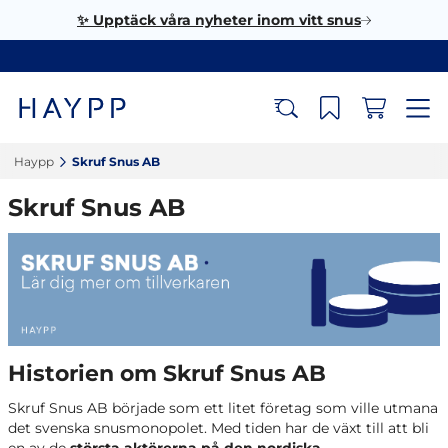
✨ Upptäck våra nyheter inom vitt snus
Haypp‎
Skruf Snus AB‎
Skruf Snus AB
Historien om Skruf Snus AB
Skruf Snus AB började som ett litet företag som ville utmana
det svenska snusmonopolet. Med tiden har de växt till att bli