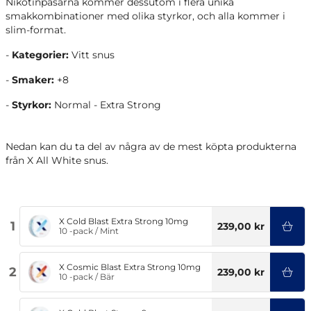
Nikotinpåsarna kommer dessutom i flera unika
smakkombinationer med olika styrkor, och alla kommer i
slim-format.
-
Kategorier:
Vitt snus
-
Smaker:
+8
-
Styrkor:
Normal - Extra Strong
Nedan kan du ta del av några av de mest köpta produkterna
från X All White snus.
X Cold Blast Extra Strong 10mg
1
239,00 kr
10 -pack
/
Mint
X Cosmic Blast Extra Strong 10mg
2
239,00 kr
10 -pack
/
Bär