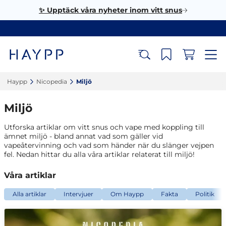
✨ Upptäck våra nyheter inom vitt snus
Haypp‎
Nicopedia‎
Miljö‎
Miljö
Utforska artiklar om vitt snus och vape med koppling till
ämnet miljö - bland annat vad som gäller vid
vapeåtervinning och vad som händer när du slänger vejpen
fel. Nedan hittar du alla våra artiklar relaterat till miljö!
Våra artiklar
Alla artiklar
Intervjuer
Om Haypp
Fakta
Politik