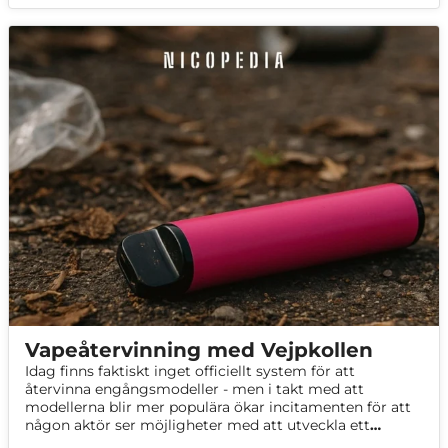
Vapeåtervinning med Vejpkollen
Idag finns faktiskt inget officiellt system för att
återvinna engångsmodeller - men i takt med att
modellerna blir mer populära ökar incitamenten för att
någon aktör ser möjligheter med att utveckla ett
sådant. Samtidigt utvecklas tekniken ständigt och vi