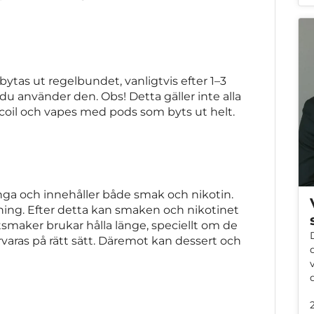
bytas ut regelbundet, vanligtvis efter 1–3
u använder den. Obs! Detta gäller inte alla
coil och vapes med pods som byts ut helt.
ånga och innehåller både smak och nikotin.
verkning. Efter detta kan smaken och nikotinet
tsmaker brukar hålla länge, speciellt om de
rvaras på rätt sätt. Däremot kan dessert och