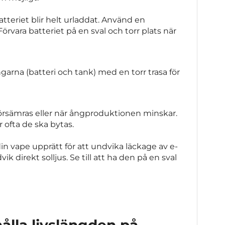
tteriet blir helt urladdat. Använd en
rvara batteriet på en sval och torr plats när
garna (batteri och tank) med en torr trasa för
försämras eller när ångproduktionen minskar.
 ofta de ska bytas.
in vape upprätt för att undvika läckage av e-
k direkt solljus. Se till att ha den på en sval