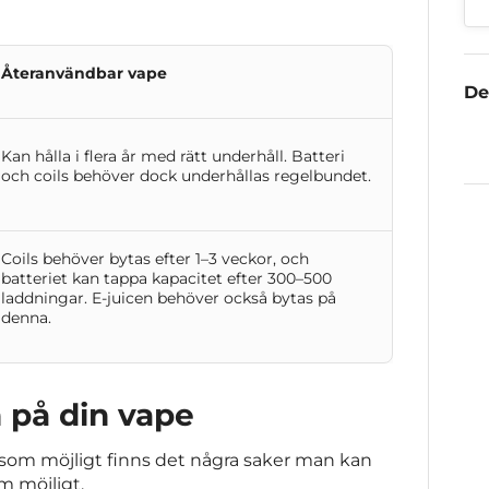
Återanvändbar vape
De
Kan hålla i flera år med rätt underhåll. Batteri
och coils behöver dock underhållas regelbundet.
Coils behöver bytas efter 1–3 veckor, och
batteriet kan tappa kapacitet efter 300–500
laddningar. E-juicen behöver också bytas på
denna.
n på din vape
 som möjligt finns det några saker man kan
om möjligt.