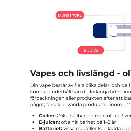
Vapes och livslängd - 
Din vape består av flera olika delar, och d
korrekt underhåll kan du förlänga tiden in
förpackningen eller produkten efter ett bäs
något, försök använda produkten inom 1–2 år
Coilen:
Olika hållbarhet men ofta 1-3 ve
E-juicen:
ofta hållbarhet på 1–2 år
Batteriet:
vissa modeller kan laddas up