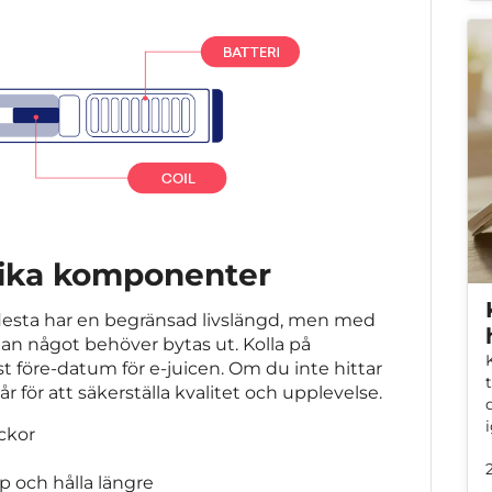
olika komponenter
e flesta har en begränsad livslängd, men med
nan något behöver bytas ut. Kolla på
t före-datum för e-juicen. Om du inte hittar
 för att säkerställa kvalitet och upplevelse.
ckor
p och hålla längre