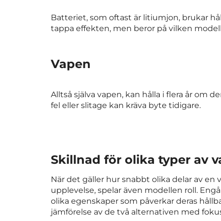
Batteriet, som oftast är litiumjon, brukar h
tappa effekten, men beror på vilken modell
Vapen
Alltså själva vapen, kan hålla i flera år om
fel eller slitage kan kräva byte tidigare.
Skillnad för olika typer av 
När det gäller hur snabbt olika delar av e
upplevelse, spelar även modellen roll. En
olika egenskaper som påverkar deras hållbar
jämförelse av de två alternativen med fokus