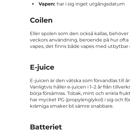
Vapen:
har i sig inget utgångsdatum
Coilen
Eller spolen som den också kallas, behöver 
veckors användning, beroende på hur ofta d
vapes, det finns både vapes med utbytbar 
E-juice
E-juicen är den vätska som förvandlas till 
Vanligtvis håller e-juicen i 1–2 år från till
börja försämras. Tobak, mint och enkla fruk
har mycket PG (propylenglykol) i sig och fö
krämiga smaker bli sämre snabbare.
Batteriet