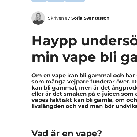
Skriven av
Sofia Svantesson
Haypp undersö
min vape bli 
Om en vape kan bli gammal och har 
som många vejpare funderar över. Det
kan bli gammal, men är det ångprodu
eller är det smaken på e-juicen som a
vapes faktiskt kan bli gamla, om oc
livslängden och vad man bör undvik
Vad är en vape?