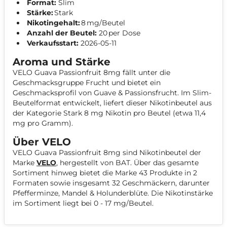
Format:
Slim
Stärke:
Stark
Nikotingehalt:
8 mg/Beutel
Anzahl der Beutel:
20 per Dose
Verkaufsstart:
2026-05-11
Aroma und Stärke
VELO Guava Passionfruit 8mg fällt unter die
Geschmacksgruppe Frucht und bietet ein
Geschmacksprofil von Guave & Passionsfrucht. Im Slim-
Beutelformat entwickelt, liefert dieser Nikotinbeutel aus
der Kategorie Stark 8 mg Nikotin pro Beutel (etwa 11,4
mg pro Gramm).
Über VELO
VELO Guava Passionfruit 8mg sind Nikotinbeutel der
Marke
VELO
, hergestellt von BAT. Über das gesamte
Sortiment hinweg bietet die Marke 43 Produkte in 2
Formaten sowie insgesamt 32 Geschmäckern, darunter
Pfefferminze, Mandel & Holunderblüte. Die Nikotinstärke
im Sortiment liegt bei 0 - 17 mg/Beutel.