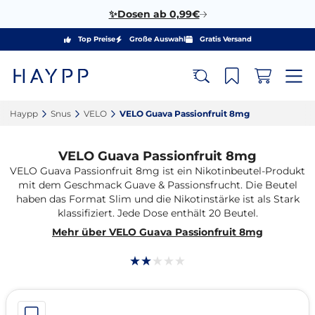
✨Dosen ab 0,99€
Top Preise
Große Auswahl
Gratis Versand
Haypp‎
Snus‎
VELO‎
VELO Guava Passionfruit 8mg‎
VELO Guava Passionfruit 8mg
VELO Guava Passionfruit 8mg ist ein Nikotinbeutel-Produkt
mit dem Geschmack Guave & Passionsfrucht. Die Beutel
haben das Format Slim und die Nikotinstärke ist als Stark
klassifiziert. Jede Dose enthält 20 Beutel.
Mehr über VELO Guava Passionfruit 8mg