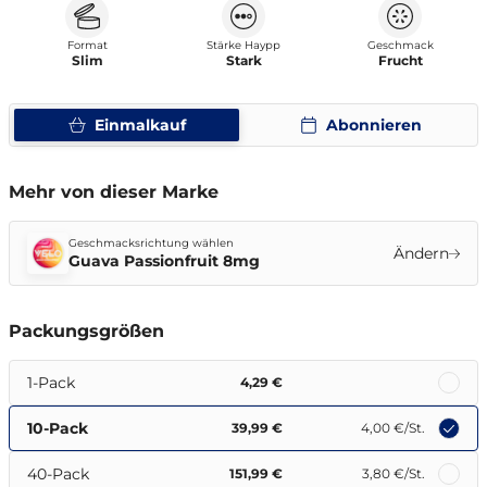
Format
Stärke Haypp
Geschmack
Slim
Stark
Frucht
Einmalkauf
Abonnieren
Mehr von dieser Marke
Geschmacksrichtung wählen
Ändern
Guava Passionfruit 8mg
Packungsgrößen
1-Pack
4,29 €
10-Pack
39,99 €
4,00 €
/St.
40-Pack
151,99 €
3,80 €
/St.