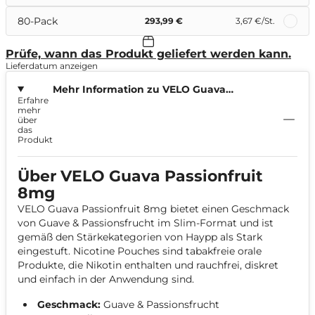
80-Pack
293,99 €
3,67 €
/St.
Prüfe, wann das Produkt geliefert werden kann.
Lieferdatum anzeigen
Mehr Information zu VELO Guava
Erfahre
Passionfruit 8mg
mehr
über
das
Produkt
Über VELO Guava Passionfruit
8mg
VELO Guava Passionfruit 8mg bietet einen Geschmack
von Guave & Passionsfrucht im Slim-Format und ist
gemäß den Stärkekategorien von Haypp als Stark
eingestuft. Nicotine Pouches sind tabakfreie orale
Produkte, die Nikotin enthalten und rauchfrei, diskret
und einfach in der Anwendung sind.
Geschmack:
Guave & Passionsfrucht