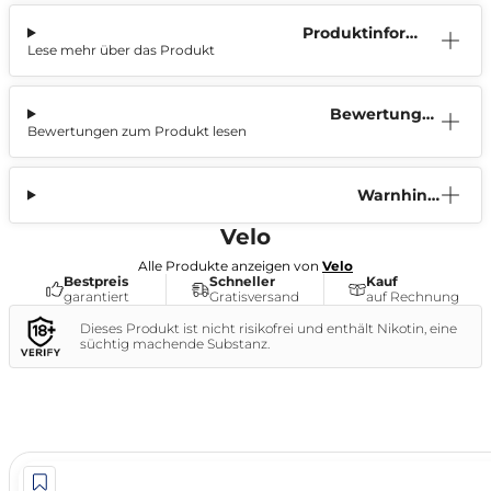
Produktinform
Lese mehr über das Produkt
ation
Bewertunge
Bewertungen zum Produkt lesen
n (1)
Warnhinw
eis
Velo
Alle Produkte anzeigen von
Velo
Bestpreis
Schneller
Kauf
garantiert
Gratisversand
auf Rechnung
Dieses Produkt ist nicht risikofrei und enthält Nikotin, eine
süchtig machende Substanz.