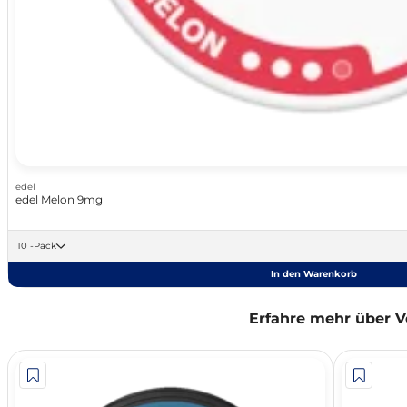
edel
edel Melon 9mg
10 -Pack
In den Warenkorb
Erfahre mehr über V