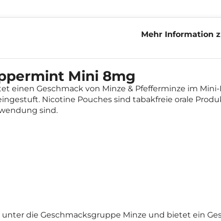
Mehr Information 
Peppermint Mini 
ppermint Mini 8mg
tet einen Geschmack von Minze & Pfefferminze im Mini
ingestuft. Nicotine Pouches sind tabakfreie orale Produ
Anwendung sind.
t unter die Geschmacksgruppe Minze und bietet ein Ge