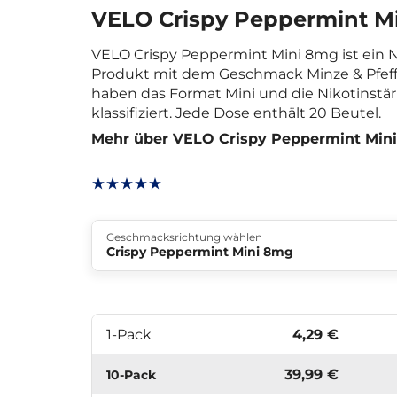
VELO Crispy Peppermint M
VELO Crispy Peppermint Mini 8mg ist ein N
Produkt mit dem Geschmack Minze & Pfeff
haben das Format Mini und die Nikotinstärk
klassifiziert. Jede Dose enthält 20 Beutel.
Mehr über VELO Crispy Peppermint Min
Geschmacksrichtung wählen
Crispy Peppermint Mini 8mg
1-Pack
4,29 €
39,99 €
10-Pack