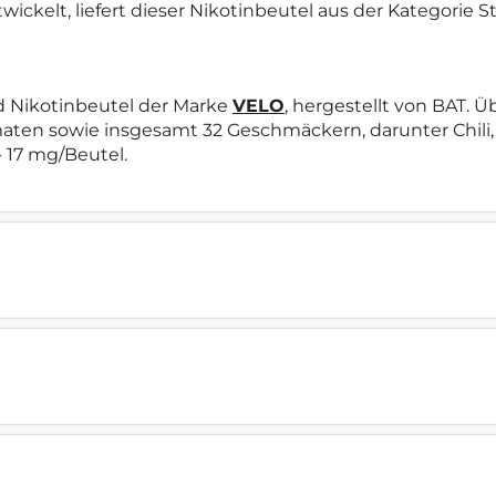
ickelt, liefert dieser Nikotinbeutel aus der Kategorie S
d Nikotinbeutel der Marke
VELO
, hergestellt von BAT.
aten sowie insgesamt 32 Geschmäckern, darunter Chili, P
- 17 mg/Beutel.