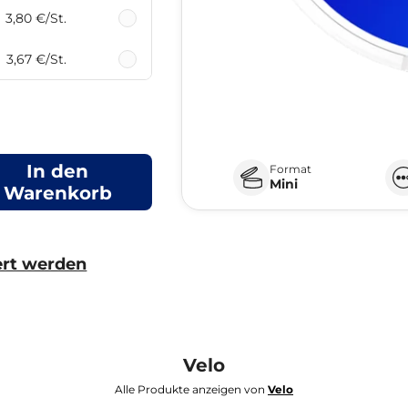
3,80 €
/St.
3,67 €
/St.
In den
Format
Mini
Warenkorb
ert werden
Velo
Alle Produkte anzeigen von
Velo