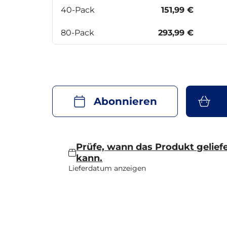
40-Pack
151,99 €
80-Pack
293,99 €
Abonnieren
Prüfe, wann das Produkt gelief
kann.
Lieferdatum anzeigen