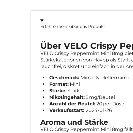
Erfahre mehr über das Produkt
Über VELO Crispy Pe
VELO Crispy Peppermint Mini 8mg bie
Stärkekategorien von Haypp als Stark e
rauchfrei, diskret und einfach in der 
Geschmack:
Minze & Pfefferminze
Format:
Mini
Stärke:
Stark
Nikotingehalt:
8 mg/Beutel
Anzahl der Beutel:
20 per Dose
Verkaufsstart:
2024-01-26
Aroma und Stärke
VELO Crispy Peppermint Mini 8mg fäll