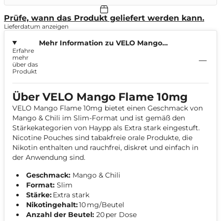
Prüfe, wann das Produkt geliefert werden kann.
Lieferdatum anzeigen
Mehr Information zu VELO Mango
Erfahre
Flame 10mg
mehr
über das
Produkt
Über VELO Mango Flame 10mg
VELO Mango Flame 10mg bietet einen Geschmack von
Mango & Chili im Slim-Format und ist gemäß den
Stärkekategorien von Haypp als Extra stark eingestuft.
Nicotine Pouches sind tabakfreie orale Produkte, die
Nikotin enthalten und rauchfrei, diskret und einfach in
der Anwendung sind.
Geschmack:
Mango & Chili
Format:
Slim
Stärke:
Extra stark
Nikotingehalt:
10 mg/Beutel
Anzahl der Beutel:
20 per Dose