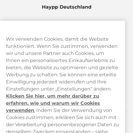
Haypp Deutschland
Wir verwenden Cookies, damit die Website
funktioniert. Wenn Sie zustimmen, verwenden
wir und unsere Partner auch Cookies, um
Ihnen ein personalisiertes Einkaufserlebnis zu
bieten, die Website zu optimieren und gezielte
Kundendienst
Werbung zu schalten. Sie können eine erteilte
Einwilligung jederzeit widerrufen und Ihre
Links
Einstellungen unter „Einstellungen“ ändern.
Klicken Sie hier, um mehr darüber zu
Über uns
erfahren, wie und warum wir Cookies
verwenden
.
Indem Sie der Verwendung von
Cookies zustimmen, erklären Sie sich auch mit
der Verarbeitung personenbezogener Daten zu
Kontaktiere uns!
denselben Zwecken einverstanden – siehe