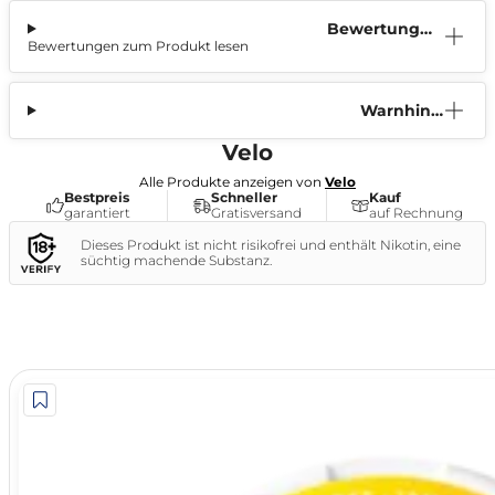
Bewertunge
Bewertungen zum Produkt lesen
n (0)
Warnhinw
eis
Velo
Alle Produkte anzeigen von
Velo
Bestpreis
Schneller
Kauf
garantiert
Gratisversand
auf Rechnung
Dieses Produkt ist nicht risikofrei und enthält Nikotin, eine
süchtig machende Substanz.