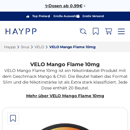
✨Dosen ab 0,99€
Top Preise
Große Auswahl
Gratis Versand
Haypp‎
Snus‎
VELO‎
VELO Mango Flame 10mg‎
VELO Mango Flame 10mg
VELO Mango Flame 10mg ist ein Nikotinbeutel-Produkt mit
dem Geschmack Mango & Chili. Die Beutel haben das Format
Slim und die Nikotinstärke ist als Extra stark klassifiziert. Jede
Dose enthält 20 Beutel.
Mehr über VELO Mango Flame 10mg