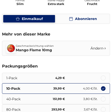
Format
Stärke Haypp
Geschmack
Slim
Extra stark
Frucht
Einmalkauf
Abonnieren
Mehr von dieser Marke
Geschmacksrichtung wählen
Ändern
Mango Flame 10mg
Packungsgrößen
1-Pack
4,29 €
10-Pack
39,99 €
4,00 €
/St.
40-Pack
151,99 €
3,80 €
/St.
80-Pack
293,99 €
3,67 €
/St.