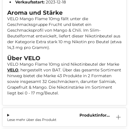
Verkaufsstart:
2023-12-18
Aroma und Stärke
VELO Mango Flame 10mg fällt unter die
Geschmacksgruppe Frucht und bietet ein
Geschmacksprofil von Mango & Chili. Im Slim-
Beutelformat entwickelt, liefert dieser Nikotinbeutel aus
der Kategorie Extra stark 10 mg Nikotin pro Beutel (etwa
14,3 mg pro Gramm).
Über VELO
VELO Mango Flame 10mg sind Nikotinbeutel der Marke
VELO
, hergestellt von BAT. Über das gesamte Sortiment
hinweg bietet die Marke 43 Produkte in 2 Formaten
sowie insgesamt 32 Geschmäckern, darunter Salmiak,
Grapefruit & Mango. Die Nikotinstärke im Sortiment
liegt bei 0 - 17 mg/Beutel.
Produktinform
Lese mehr über das Produkt
ation