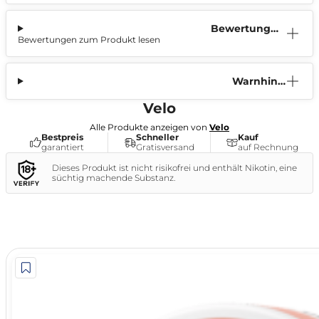
Bewertunge
Bewertungen zum Produkt lesen
n (0)
Warnhinw
eis
Velo
Alle Produkte anzeigen von
Velo
Bestpreis
Schneller
Kauf
garantiert
Gratisversand
auf Rechnung
Dieses Produkt ist nicht risikofrei und enthält Nikotin, eine
süchtig machende Substanz.