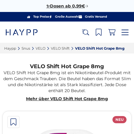
✨Dosen ab 0,99€
Top Preise
Große Auswahl
Gratis Versand
Haypp‎
Snus‎
VELO‎
VELO Shift‎
VELO Shift Hot Grape 8mg‎
VELO Shift Hot Grape 8mg
VELO Shift Hot Grape 8mg ist ein Nikotinbeutel-Produkt mit
dem Geschmack Trauben. Die Beutel haben das Format Slim
und die Nikotinstärke ist als Stark klassifiziert. Jede Dose
enthält 20 Beutel.
Mehr über VELO Shift Hot Grape 8mg
NEU