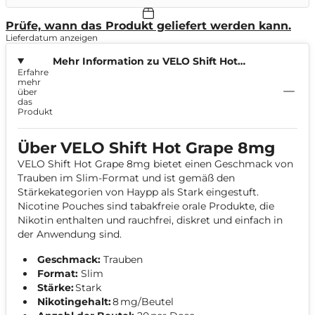
Prüfe, wann das Produkt geliefert werden kann.
Lieferdatum anzeigen
Mehr Information zu VELO Shift Hot
Erfahre
Grape 8mg
mehr
über
das
Produkt
Über VELO Shift Hot Grape 8mg
VELO Shift Hot Grape 8mg bietet einen Geschmack von
Trauben im Slim-Format und ist gemäß den
Stärkekategorien von Haypp als Stark eingestuft.
Nicotine Pouches sind tabakfreie orale Produkte, die
Nikotin enthalten und rauchfrei, diskret und einfach in
der Anwendung sind.
Geschmack:
Trauben
Format:
Slim
Stärke:
Stark
Nikotingehalt:
8 mg/Beutel