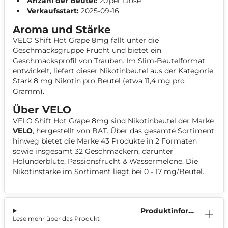
Anzahl der Beutel:
20 per Dose
Verkaufsstart:
2025-09-16
Aroma und Stärke
VELO Shift Hot Grape 8mg fällt unter die
Geschmacksgruppe Frucht und bietet ein
Geschmacksprofil von Trauben. Im Slim-Beutelformat
entwickelt, liefert dieser Nikotinbeutel aus der Kategorie
Stark 8 mg Nikotin pro Beutel (etwa 11,4 mg pro
Gramm).
Über VELO
VELO Shift Hot Grape 8mg sind Nikotinbeutel der Marke
VELO
, hergestellt von BAT. Über das gesamte Sortiment
hinweg bietet die Marke 43 Produkte in 2 Formaten
sowie insgesamt 32 Geschmäckern, darunter
Holunderblüte, Passionsfrucht & Wassermelone. Die
Nikotinstärke im Sortiment liegt bei 0 - 17 mg/Beutel.
Produktinform
Lese mehr über das Produkt
ation