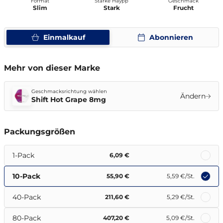
Format
Stärke Haypp
Geschmack
Slim
Stark
Frucht
Einmalkauf
Abonnieren
Mehr von dieser Marke
Geschmacksrichtung wählen
Ändern
Shift Hot Grape 8mg
Packungsgrößen
1-Pack
6,09 €
10-Pack
55,90 €
5,59 €
/St.
40-Pack
211,60 €
5,29 €
/St.
80-Pack
407,20 €
5,09 €
/St.