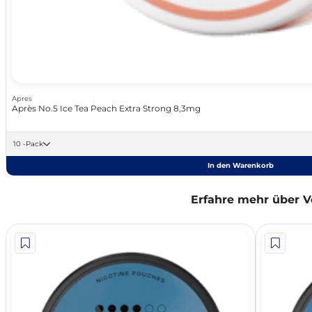
Apres
Après No.5 Ice Tea Peach Extra Strong 8,3mg
10 -Pack
In den Warenkorb
Erfahre mehr über V