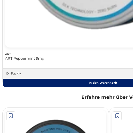
ART
ART Peppermint 9mg
10 -Pack
In den Warenkorb
Erfahre mehr über V