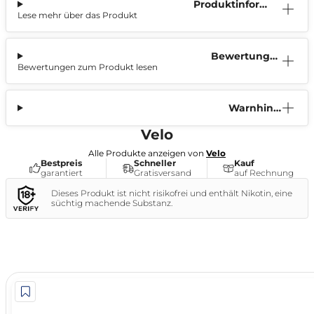
Produktinform
Lese mehr über das Produkt
ation
Bewertunge
Bewertungen zum Produkt lesen
n (1)
Warnhinw
eis
Velo
Alle Produkte anzeigen von
Velo
Bestpreis
Schneller
Kauf
garantiert
Gratisversand
auf Rechnung
Dieses Produkt ist nicht risikofrei und enthält Nikotin, eine
süchtig machende Substanz.