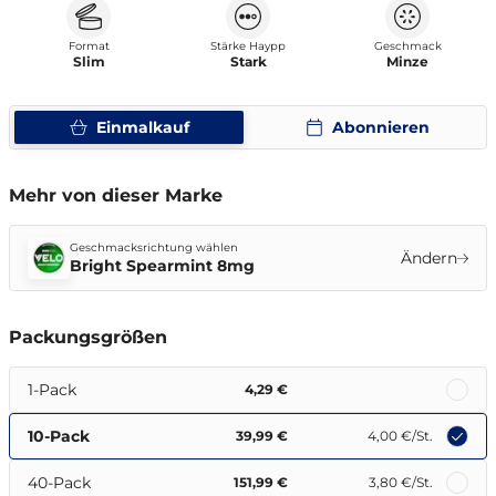
Format
Stärke Haypp
Geschmack
Slim
Stark
Minze
Einmalkauf
Abonnieren
Mehr von dieser Marke
Geschmacksrichtung wählen
Ändern
Bright Spearmint 8mg
Packungsgrößen
1-Pack
4,29 €
10-Pack
39,99 €
4,00 €
/St.
40-Pack
151,99 €
3,80 €
/St.