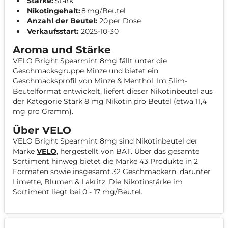
Stärke:
Stark
Nikotingehalt:
8 mg/Beutel
Anzahl der Beutel:
20 per Dose
Verkaufsstart:
2025-10-30
Aroma und Stärke
VELO Bright Spearmint 8mg fällt unter die
Geschmacksgruppe Minze und bietet ein
Geschmacksprofil von Minze & Menthol. Im Slim-
Beutelformat entwickelt, liefert dieser Nikotinbeutel aus
der Kategorie Stark 8 mg Nikotin pro Beutel (etwa 11,4
mg pro Gramm).
Über VELO
VELO Bright Spearmint 8mg sind Nikotinbeutel der
Marke
VELO
, hergestellt von BAT. Über das gesamte
Sortiment hinweg bietet die Marke 43 Produkte in 2
Formaten sowie insgesamt 32 Geschmäckern, darunter
Limette, Blumen & Lakritz. Die Nikotinstärke im
Sortiment liegt bei 0 - 17 mg/Beutel.