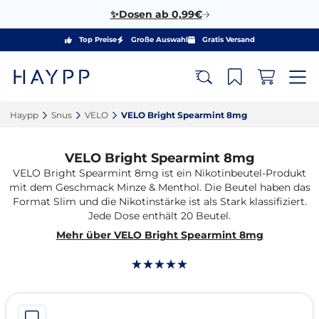
✨Dosen ab 0,99€
Top Preise
Große Auswahl
Gratis Versand
Haypp‎
Snus‎
VELO‎
VELO Bright Spearmint 8mg‎
VELO Bright Spearmint 8mg
VELO Bright Spearmint 8mg ist ein Nikotinbeutel-Produkt
mit dem Geschmack Minze & Menthol. Die Beutel haben das
Format Slim und die Nikotinstärke ist als Stark klassifiziert.
Jede Dose enthält 20 Beutel.
Mehr über VELO Bright Spearmint 8mg