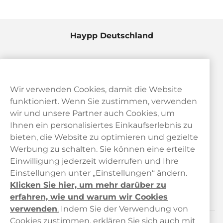
Haypp Deutschland
Wir verwenden Cookies, damit die Website
funktioniert. Wenn Sie zustimmen, verwenden
wir und unsere Partner auch Cookies, um
Ihnen ein personalisiertes Einkaufserlebnis zu
bieten, die Website zu optimieren und gezielte
Kundendienst
Werbung zu schalten. Sie können eine erteilte
Einwilligung jederzeit widerrufen und Ihre
Links
Einstellungen unter „Einstellungen“ ändern.
Klicken Sie hier, um mehr darüber zu
Über uns
erfahren, wie und warum wir Cookies
verwenden
.
Indem Sie der Verwendung von
Cookies zustimmen, erklären Sie sich auch mit