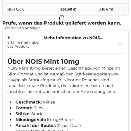
80-Pack
252,99 €
3,16 €
/St.
Prüfe, wann das Produkt geliefert werden kann.
Lieferdatum anzeigen
Mehr Information zu NOIS
Erfahre mehr über
Mint 10mg
das Produkt
Über NOIS Mint 10mg
NOIS Mint 10mg bietet einen Geschmack von Minze im
Slim-Format und ist gemäß den Stärkekategorien von
Haypp als Stark eingestuft. Nicotine Pouches sind
tabakfreie orale Produkte, die Nikotin enthalten und
rauchfrei, diskret und einfach in der Anwendung sind.
Geschmack:
Minze
Format:
Slim
Stärke:
Stark
Nikotingehalt:
10 mg/Beutel
Anzahl der Beutel:
22 per Dose