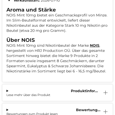
Verkaufsstart:
2026-07-10
Aroma und Stärke
NOIS Mint 10mg bietet ein Geschmacksprofil von Minze.
Im Slim-Beutelformat entwickelt, liefert dieser
Nikotinbeutel aus der Kategorie Stark 10 mg Nikotin pro
Beutel (etwa 20 mg pro Gramm).
Über NOIS
NOIS Mint 10mg sind Nikotinbeutel der Marke
NOIS
,
hergestellt von HRJ Production OÜ. Über das gesamte
Sortiment hinweg bietet die Marke 9 Produkte in 2
Formaten sowie insgesamt 8 Geschmäckern, darunter
Spearmint, Eukalyptus & Schwarze Johannisbeere. Die
Nikotinstärke im Sortiment liegt bei 6 - 16,5 mg/Beutel.
Produktinform
Lese mehr über das Produkt
ation
Bewertunge
Bewertungen zum Produkt lesen
n (0)