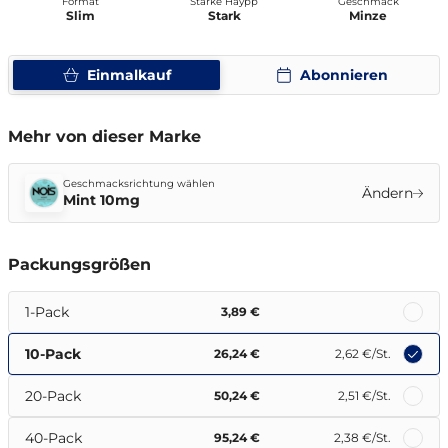
Format
Stärke Haypp
Geschmack
Slim
Stark
Minze
Einmalkauf
Abonnieren
Mehr von dieser Marke
Geschmacksrichtung wählen
Ändern
Mint 10mg
Packungsgrößen
1-Pack
3,89 €
10-Pack
26,24 €
2,62 €
/St.
20-Pack
50,24 €
2,51 €
/St.
40-Pack
95,24 €
2,38 €
/St.