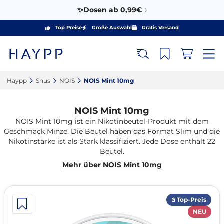
✨Dosen ab 0,99€
Top Preise
Große Auswahl
Gratis Versand
Haypp‎
Snus‎
NOIS‎
NOIS Mint 10mg‎
NOIS Mint 10mg
NOIS Mint 10mg ist ein Nikotinbeutel-Produkt mit dem
Geschmack Minze. Die Beutel haben das Format Slim und die
Nikotinstärke ist als Stark klassifiziert. Jede Dose enthält 22
Beutel.
Mehr über NOIS Mint 10mg
𖤘 Top-Preis
NEU