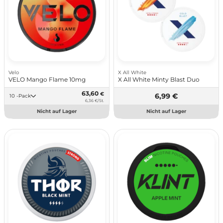
Velo
X All White
VELO Mango Flame 10mg
X All White Minty Blast Duo
63,60
€
6,99 €
10 -Pack
6,36 €/St.
Nicht auf Lager
Nicht auf Lager