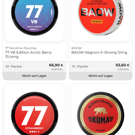
77 Nicotine Pouches
BAOW
77 VB Edition Arctic Berry
BAOW Negroni X-Strong 12mg
10,4mg
66,90
63,60
€
€
10 -Pack
10 -Pack
6,69 €/St.
6,36 €/St.
Nicht auf Lager
Nicht auf Lager