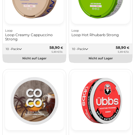
Loop
Loop
Loop Creamy Cappuccino
Loop Hot Rhubarb Strong
Strong
58,90
58,90
€
€
10 -Pack
10 -Pack
5,89 €/St.
5,89 €/St.
Nicht auf Lager
Nicht auf Lager