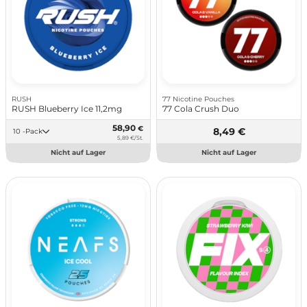
RUSH
77 Nicotine Pouches
RUSH Blueberry Ice 11,2mg
77 Cola Crush Duo
58,90
€
8,49 €
10 -Pack
5,89 €/St.
Nicht auf Lager
Nicht auf Lager