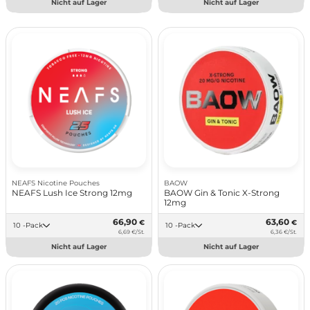
Nicht auf Lager
Nicht auf Lager
NEAFS Nicotine Pouches
BAOW
NEAFS Lush Ice Strong 12mg
BAOW Gin & Tonic X-Strong
12mg
66,90
63,60
€
€
10 -Pack
10 -Pack
6,69 €/St.
6,36 €/St.
Nicht auf Lager
Nicht auf Lager