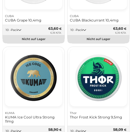
CUBA
CUBA
CUBA Grape 10,4mg
CUBA Blackcurrant 10,4mg
63,60
63,60
€
€
10 -Pack
10 -Pack
6,36 €/St.
6,36 €/St.
Nicht auf Lager
Nicht auf Lager
KUMA
Thor
KUMA Ice Cool Ultra Strong
Thor Frost Kick Strong 9,5mg
11mg
58,90
58,09
€
€
10 -Pack
10 -Pack