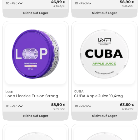
46,99
58,90
€
€
10 -Pack
10 -Pack
4,70 €/St.
5,89 €/St.
Nicht auf Lager
Nicht auf Lager
Loop
CUBA
Loop Licorice Fusion Strong
CUBA Apple Juice 10,4mg
58,90
63,60
€
€
10 -Pack
10 -Pack
5,89 €/St.
6,36 €/St.
Nicht auf Lager
Nicht auf Lager