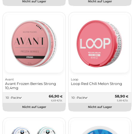
Nicht auf Lager
Nicht auf Lager
Avant
Loop
Avant Frozen Berries Strong
Loop Red Chili Melon Strong
10,4mg
66,90
58,90
€
€
10 -Pack
10 -Pack
6,69 €/St.
5,89 €/St.
Nicht auf Lager
Nicht auf Lager