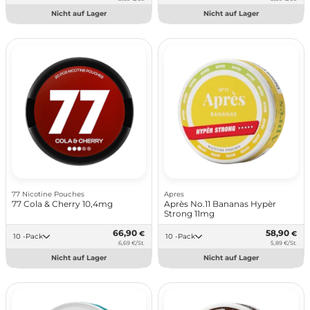
Nicht auf Lager
Nicht auf Lager
77 Nicotine Pouches
Apres
77 Cola & Cherry 10,4mg
Après No.11 Bananas Hypèr
Strong 11mg
66,90
58,90
€
€
10 -Pack
10 -Pack
6,69 €/St.
5,89 €/St.
Nicht auf Lager
Nicht auf Lager