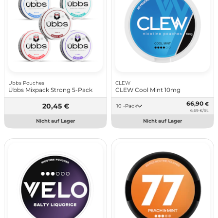
Ubbs Pouches
CLEW
Übbs Mixpack Strong 5-Pack
CLEW Cool Mint 10mg
66,90
€
20,45 €
10 -Pack
6,69 €/St.
Nicht auf Lager
Nicht auf Lager