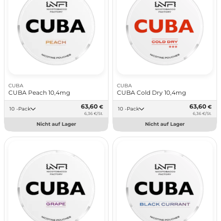
CUBA
CUBA
CUBA Peach 10,4mg
CUBA Cold Dry 10,4mg
63,60
63,60
€
€
10 -Pack
10 -Pack
6,36 €/St.
6,36 €/St.
Nicht auf Lager
Nicht auf Lager