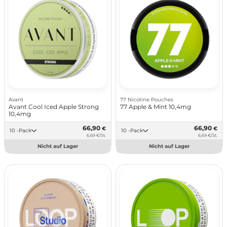
Avant
77 Nicotine Pouches
Avant Cool Iced Apple Strong
77 Apple & Mint 10,4mg
10,4mg
66,90
66,90
€
€
10 -Pack
10 -Pack
6,69 €/St.
6,69 €/St.
Nicht auf Lager
Nicht auf Lager