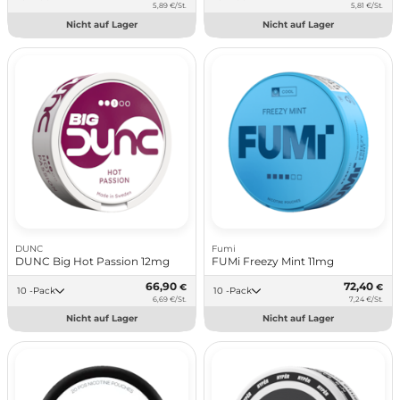
5,89 €/St.
5,81 €/St.
Nicht auf Lager
Nicht auf Lager
DUNC
Fumi
DUNC Big Hot Passion 12mg
FUMi Freezy Mint 11mg
66,90
72,40
€
€
10 -Pack
10 -Pack
6,69 €/St.
7,24 €/St.
Nicht auf Lager
Nicht auf Lager