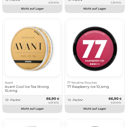
6,69 €/St.
5,89 €/St.
Nicht auf Lager
Nicht auf Lager
Avant
77 Nicotine Pouches
Avant Cool Ice Tea Strong
77 Raspberry Ice 10,4mg
10,4mg
66,90
66,90
€
€
10 -Pack
10 -Pack
6,69 €/St.
6,69 €/St.
Nicht auf Lager
Nicht auf Lager