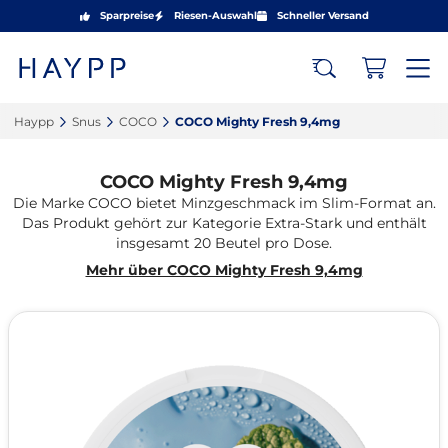
Sparpreise
Riesen-Auswahl
Schneller Versand
Haypp‎
Snus‎
COCO‎
COCO Mighty Fresh 9,4mg‎
COCO Mighty Fresh 9,4mg
Die Marke COCO bietet Minzgeschmack im Slim-Format an.
Das Produkt gehört zur Kategorie Extra-Stark und enthält
insgesamt 20 Beutel pro Dose.
Mehr über COCO Mighty Fresh 9,4mg