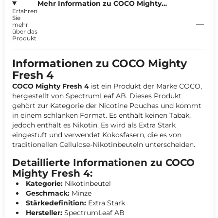
Mehr Information zu COCO Mighty
Erfahren
Fresh 9,4mg
Sie
mehr
über das
Produkt
Informationen zu COCO Mighty
Fresh 4
COCO Mighty Fresh 4
ist ein Produkt der Marke COCO,
hergestellt von SpectrumLeaf AB. Dieses Produkt
gehört zur Kategorie der Nicotine Pouches und kommt
in einem schlanken Format. Es enthält keinen Tabak,
jedoch enthält es Nikotin. Es wird als Extra Stark
eingestuft und verwendet Kokosfasern, die es von
traditionellen Cellulose-Nikotinbeuteln unterscheiden.
Detaillierte Informationen zu COCO
Mighty Fresh 4:
Kategorie:
Nikotinbeutel
Geschmack:
Minze
Stärkedefinition:
Extra Stark
Hersteller:
SpectrumLeaf AB