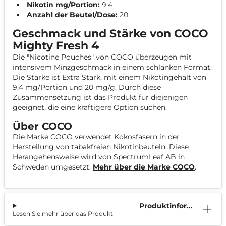
Nikotin mg/Portion:
9,4
Anzahl der Beutel/Dose:
20
Geschmack und Stärke von COCO
Mighty Fresh 4
Die "Nicotine Pouches" von COCO überzeugen mit
intensivem Minzgeschmack in einem schlanken Format.
Die Stärke ist Extra Stark, mit einem Nikotingehalt von
9,4 mg/Portion und 20 mg/g. Durch diese
Zusammensetzung ist das Produkt für diejenigen
geeignet, die eine kräftigere Option suchen.
Über COCO
Die Marke COCO verwendet Kokosfasern in der
Herstellung von tabakfreien Nikotinbeuteln. Diese
Herangehensweise wird von SpectrumLeaf AB in
Schweden umgesetzt.
Mehr über die Marke COCO
.
Produktinform
Lesen Sie mehr über das Produkt
ation