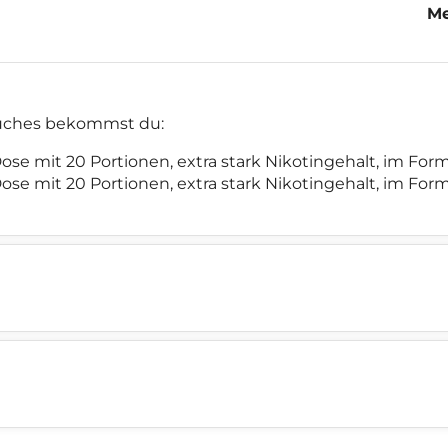
Me
Cr
ouches bekommst du:
 Dose mit 20 Portionen, extra stark Nikotingehalt, im F
 Dose mit 20 Portionen, extra stark Nikotingehalt, im F