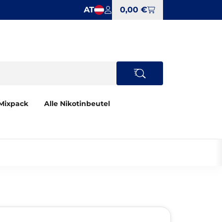
AT
0,00 €
Mixpack
Alle Nikotinbeutel