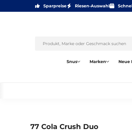
Sparpreise
Riesen-Auswahl
Schnel
Snus
Marken
Neue 
77 Cola Crush Duo