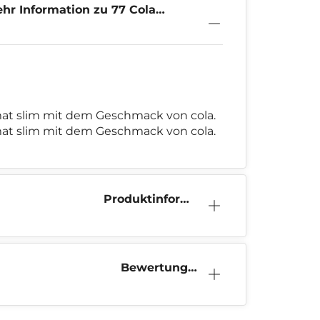
hr Information zu 77 Cola
ush Duo
ormat slim mit dem Geschmack von cola.
ormat slim mit dem Geschmack von cola.
Produktinform
ation
Bewertunge
n (0)