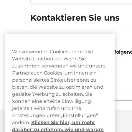
Kontaktieren Sie uns
E-Mail
Wir verwenden Cookies, damit die
Stellen Sie sicher, dass die E-Mail folge
Website funktioniert. Wenn Sie
Ihren Namen
zustimmen, verwenden wir und unsere
ggf. die Bestellnummer
Partner auch Cookies, um Ihnen ein
Beschreibung des Anliegens
personalisiertes Einkaufserlebnis zu
bieten, die Website zu optimieren und
gezielte Werbung zu schalten. Sie
können eine erteilte Einwilligung
jederzeit widerrufen und Ihre
Einstellungen unter „Einstellungen“
ändern.
Klicken Sie hier, um mehr
darüber zu erfahren, wie und warum