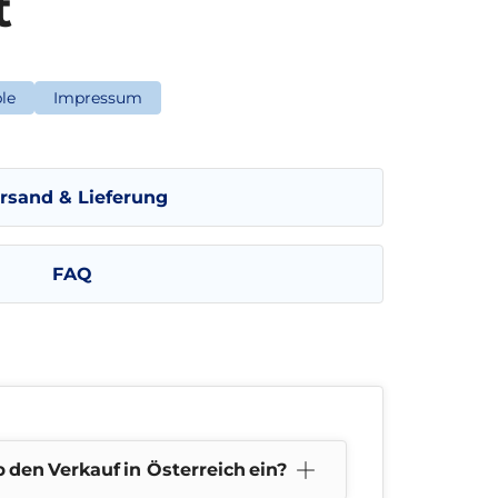
t
le
Impressum
rsand & Lieferung
FAQ
 den Verkauf in Österreich ein?