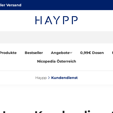
ler Versand
Produkte
Bestseller
Angebote
0,99€ Dosen
Nicopedia Österreich
Haypp‎
Kundendienst‎