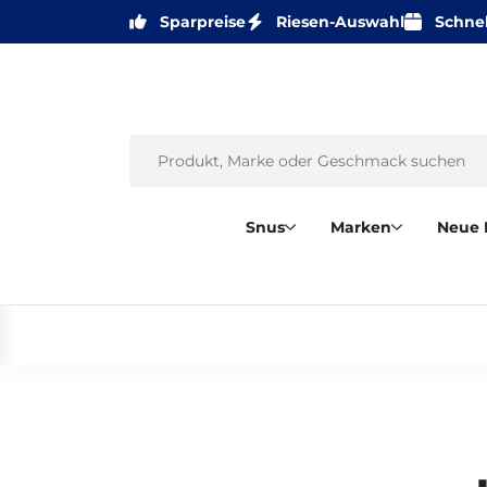
Sparpreise
Riesen-Auswahl
Schnel
Snus
Marken
Neue 