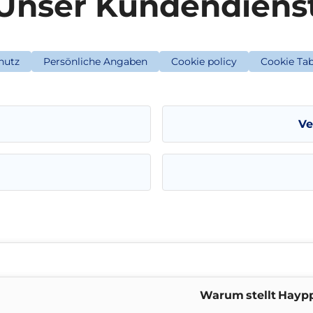
Unser Kundendiens
hutz
Persönliche Angaben
Cookie policy
Cookie Tab
Ve
Warum stellt Haypp