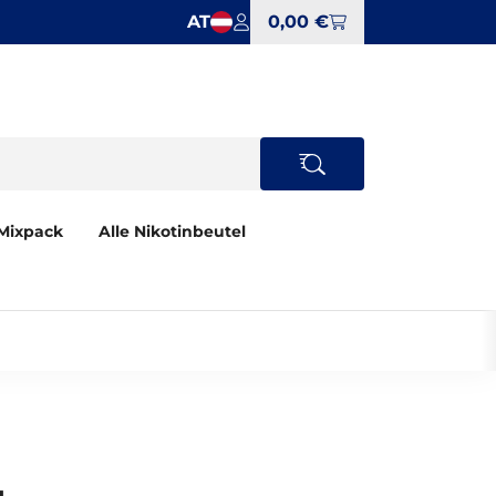
AT
0,00 €
Mixpack
Alle Nikotinbeutel