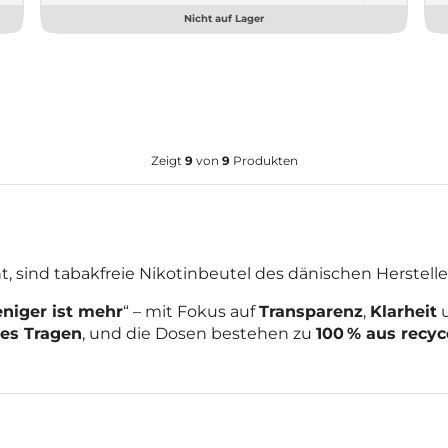
Nicht auf Lager
Zeigt
9
von
9
Produkten
, sind tabakfreie Nikotinbeutel des dänischen Herstell
niger ist mehr
“ – mit Fokus auf
Transparenz
,
Klarheit
es Tragen
, und die Dosen bestehen zu
100 % aus recyc