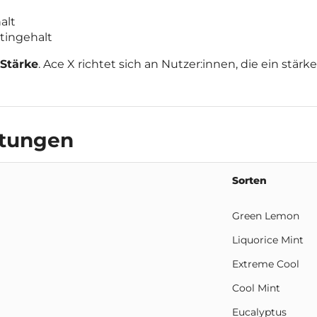
alt
tingehalt
Stärke
. Ace X richtet sich an Nutzer:innen, die ein stä
htungen
Sorten
Green Lemon
Liquorice Mint
Extreme Cool
Cool Mint
Eucalyptus