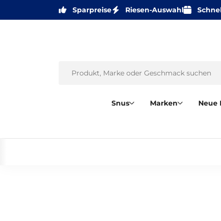
Sparpreise
Riesen-Auswahl
Schnel
Snus
Marken
Neue 