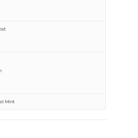
ost
n
ol Mint