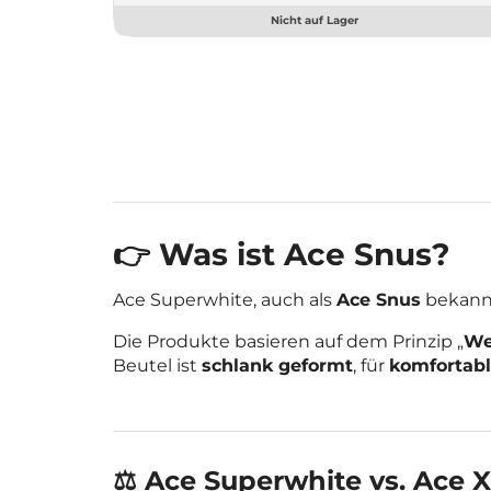
Nicht auf Lager
👉 Was ist Ace Snus?
Ace Superwhite, auch als
Ace Snus
bekannt
Die Produkte basieren auf dem Prinzip „
We
Beutel ist
schlank geformt
, für
komfortabl
⚖️ Ace Superwhite vs. Ace X