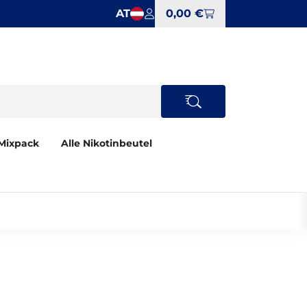
AT
0,00 €
Mixpack
Alle Nikotinbeutel