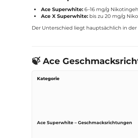
Ace Superwhite:
6–16 mg/g Nikotingeh
Ace X Superwhite:
bis zu 20 mg/g Niko
Der Unterschied liegt hauptsächlich in der
🍃 Ace Geschmacksric
Kategorie
Ace Superwhite – Geschmacksrichtungen