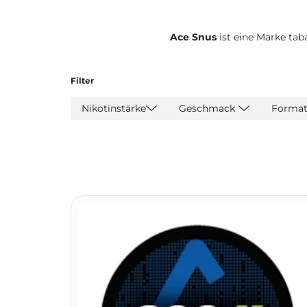
Ace Snus
ist eine Marke taba
Filter
Nikotinstärke
Geschmack
Forma