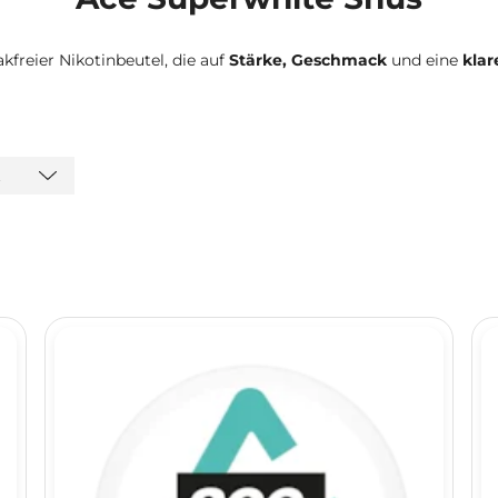
kfreier Nikotinbeutel, die auf
Stärke, Geschmack
und eine
klar
t