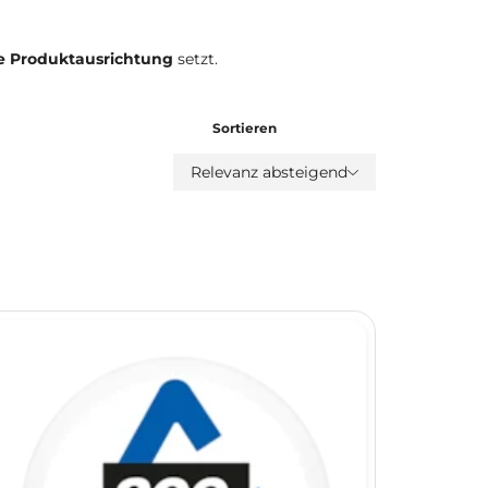
e Produktausrichtung
setzt.
Sortieren
Relevanz absteigend