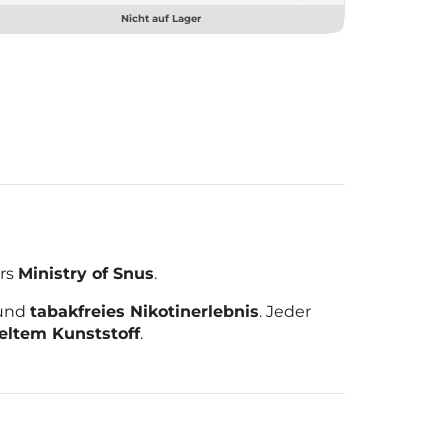
Nicht auf Lager
ers
Ministry of Snus
.
und
tabakfreies Nikotinerlebnis
. Jeder
eltem Kunststoff
.