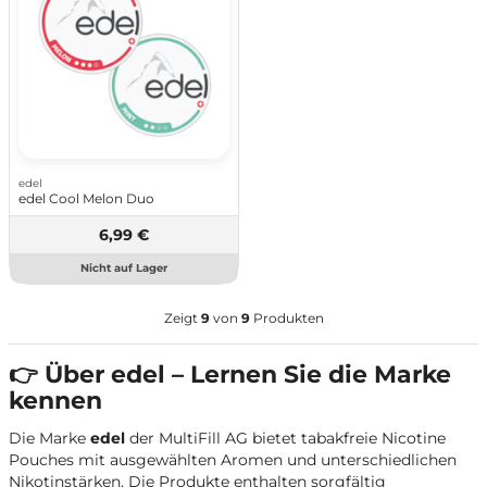
edel
edel Cool Melon Duo
6,99 €
Nicht auf Lager
Zeigt
9
von
9
Produkten
👉 Über edel – Lernen Sie die Marke
kennen
Die Marke
edel
der MultiFill AG bietet tabakfreie Nicotine
Pouches mit ausgewählten Aromen und unterschiedlichen
Nikotinstärken. Die Produkte enthalten sorgfältig