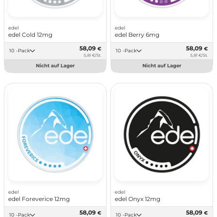
edel
edel
edel Cold 12mg
edel Berry 6mg
58,09
58,09
€
€
10 -Pack
10 -Pack
5,81 €/St.
5,81 €/St.
Nicht auf Lager
Nicht auf Lager
edel
edel
edel Foreverice 12mg
edel Onyx 12mg
58,09
58,09
€
€
10 -Pack
10 -Pack