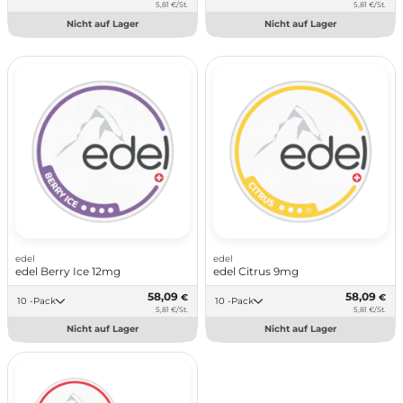
5,81 €/St.
5,81 €/St.
Nicht auf Lager
Nicht auf Lager
edel
edel
edel Berry Ice 12mg
edel Citrus 9mg
58,09
58,09
€
€
10 -Pack
10 -Pack
5,81 €/St.
5,81 €/St.
Nicht auf Lager
Nicht auf Lager