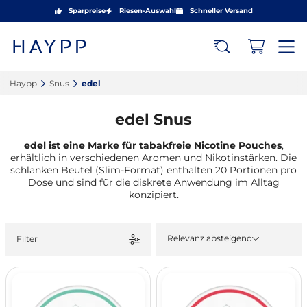
Sparpreise
Riesen-Auswahl
Schneller Versand
Haypp‎
Snus‎
edel‎
edel Snus
edel ist eine Marke für tabakfreie Nicotine Pouches
,
erhältlich in verschiedenen Aromen und Nikotinstärken. Die
schlanken Beutel (Slim-Format) enthalten 20 Portionen pro
Dose und sind für die diskrete Anwendung im Alltag
konzipiert.
Relevanz absteigend
Filter