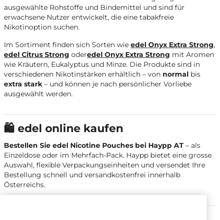
ausgewählte Rohstoffe und Bindemittel und sind für
erwachsene Nutzer entwickelt, die eine tabakfreie
Nikotinoption suchen.
Im Sortiment finden sich Sorten wie
edel Onyx Extra Strong
,
edel Citrus Strong
oder
edel Onyx Extra Strong
mit Aromen
wie Kräutern, Eukalyptus und Minze. Die Produkte sind in
verschiedenen Nikotinstärken erhältlich – von
normal
bis
extra stark
– und können je nach persönlicher Vorliebe
ausgewählt werden.
🛍️ edel online kaufen
Bestellen Sie edel Nicotine Pouches bei Haypp AT
– als
Einzeldose oder im Mehrfach-Pack. Haypp bietet eine grosse
Auswahl, flexible Verpackungseinheiten und versendet Ihre
Bestellung schnell und versandkostenfrei innerhalb
Österreichs.
💸 Zahlung