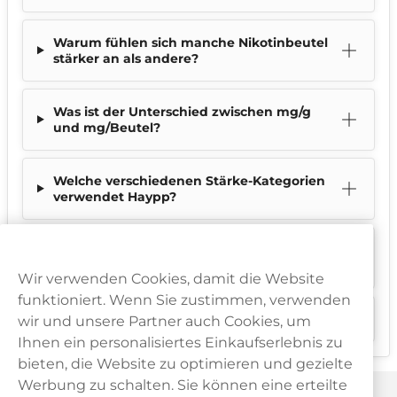
Warum fühlen sich manche Nikotinbeutel
stärker an als andere?
Was ist der Unterschied zwischen mg/g
und mg/Beutel?
Welche verschiedenen Stärke-Kategorien
verwendet Haypp?
Warum hat Haypp eigene Stärke-
Kategorien?
Wir verwenden Cookies, damit die Website
funktioniert. Wenn Sie zustimmen, verwenden
Sind ultra starke Nikotinbeutel gefährlich?
wir und unsere Partner auch Cookies, um
Ihnen ein personalisiertes Einkaufserlebnis zu
bieten, die Website zu optimieren und gezielte
Werbung zu schalten. Sie können eine erteilte