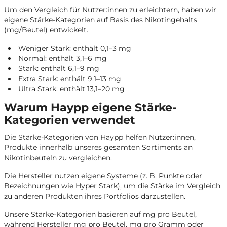
Um den Vergleich für Nutzer:innen zu erleichtern, haben wir
eigene Stärke-Kategorien auf Basis des Nikotingehalts
(mg/Beutel) entwickelt.
Weniger Stark: enthält 0,1–3 mg
Normal: enthält 3,1–6 mg
Stark: enthält 6,1–9 mg
Extra Stark: enthält 9,1–13 mg
Ultra Stark: enthält 13,1–20 mg
Warum Haypp eigene Stärke-
Kategorien verwendet
Die Stärke-Kategorien von Haypp helfen Nutzer:innen,
Produkte innerhalb unseres gesamten Sortiments an
Nikotinbeuteln zu vergleichen.
Die Hersteller nutzen eigene Systeme (z. B. Punkte oder
Bezeichnungen wie Hyper Stark), um die Stärke im Vergleich
zu anderen Produkten ihres Portfolios darzustellen.
Unsere Stärke-Kategorien basieren auf mg pro Beutel,
während Hersteller mg pro Beutel, mg pro Gramm oder