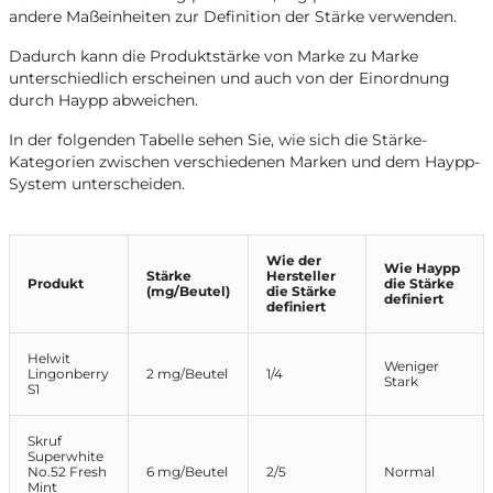
andere Maßeinheiten zur Definition der Stärke verwenden.
Dadurch kann die Produktstärke von Marke zu Marke
unterschiedlich erscheinen und auch von der Einordnung
durch Haypp abweichen.
In der folgenden Tabelle sehen Sie, wie sich die Stärke-
Kategorien zwischen verschiedenen Marken und dem Haypp-
System unterscheiden.
Wie der
Wie Haypp
Stärke
Hersteller
Produkt
die Stärke
(mg/Beutel)
die Stärke
definiert
definiert
Helwit
Weniger
Lingonberry
2 mg/Beutel
1/4
Stark
S1
Skruf
Superwhite
No.52 Fresh
6 mg/Beutel
2/5
Normal
Mint