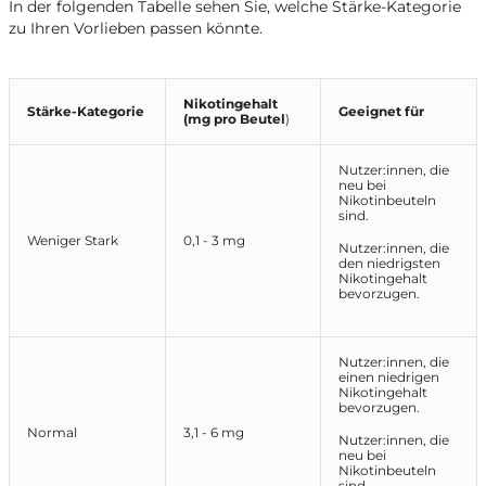
In der folgenden Tabelle sehen Sie, welche Stärke-Kategorie
zu Ihren Vorlieben passen könnte.
Nikotingehalt
Stärke-Kategorie
Geeignet für
(mg pro Beutel
)
Nutzer:innen, die
neu bei
Nikotinbeuteln
sind.
Weniger Stark
0,1 - 3 mg
Nutzer:innen, die
den niedrigsten
Nikotingehalt
bevorzugen.
Nutzer:innen, die
einen niedrigen
Nikotingehalt
bevorzugen.
Normal
3,1 - 6 mg
Nutzer:innen, die
neu bei
Nikotinbeuteln
sind.