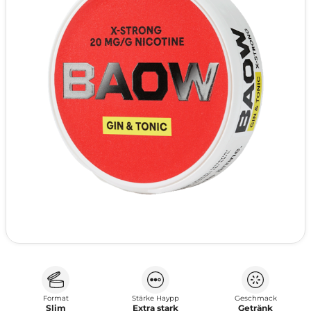
Format
Stärke Haypp
Geschmack
Slim
Extra stark
Getränk