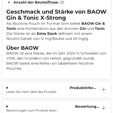
Anzahl der Beutel/Dose:
20
Geschmack und Stärke von BAOW
Gin & Tonic X-Strong
Als Nicotine Pouch im Format
Slim
bietet
BAOW Gin &
Tonic
eine Kombination aus den Aromen
Gin
und
Tonic
.
Die Stärke ist als
Extra Stark
definiert mit einem
Nicotin-Gehalt von 12 mg/Beutel und 20 mg/g.
Über BAOW
BAOW ist eine Marke, die im Jahr 2024 in Schweden von
YOIK, den Gründern von Helwit, gegründet wurde.
BAOW bietet eine Reihe von tabakfreien Nicotine
Pouches.
Produktinform
Lesen Sie mehr über das Produkt
ation
Bewertunge
Bewertungen zum Produkt lesen
n (2)