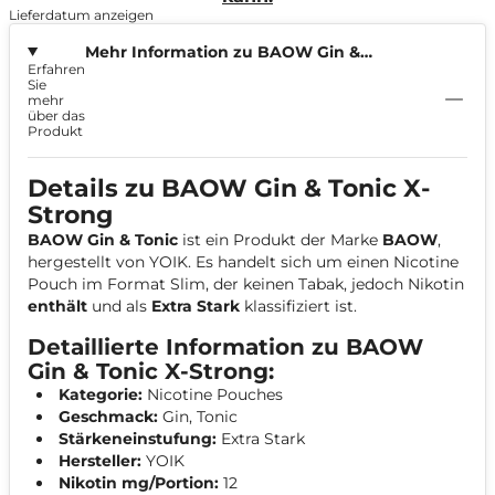
Lieferdatum anzeigen
Mehr Information zu BAOW Gin &
Erfahren
Tonic X-Strong 12mg
Sie
mehr
über das
Produkt
Details zu BAOW Gin & Tonic X-
Strong
BAOW Gin & Tonic
ist ein Produkt der Marke
BAOW
,
hergestellt von YOIK. Es handelt sich um einen Nicotine
Pouch im Format
Slim
, der keinen Tabak, jedoch Nikotin
enthält
und als
Extra Stark
klassifiziert ist.
Detaillierte Information zu BAOW
Gin & Tonic X-Strong:
Kategorie:
Nicotine Pouches
Geschmack:
Gin, Tonic
Stärkeneinstufung:
Extra Stark
Hersteller:
YOIK
Nikotin mg/Portion:
12