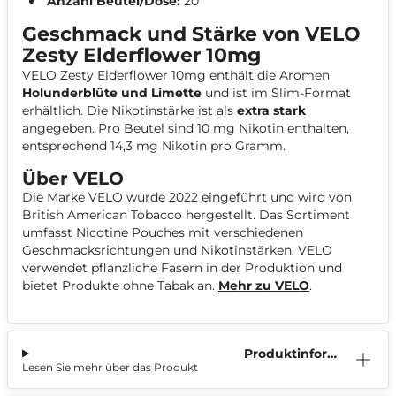
Anzahl Beutel/Dose:
20
Geschmack und Stärke von VELO
Zesty Elderflower 10mg
VELO Zesty Elderflower 10mg enthält die Aromen
Holunderblüte und
Limette
und ist im Slim-Format
erhältlich. Die Nikotinstärke ist als
extra stark
angegeben. Pro Beutel sind 10 mg Nikotin enthalten,
entsprechend 14,3 mg Nikotin pro Gramm.
Über VELO
Die Marke VELO wurde 2022 eingeführt und wird von
British American Tobacco hergestellt. Das Sortiment
umfasst Nicotine Pouches mit verschiedenen
Geschmacksrichtungen und Nikotinstärken. VELO
verwendet pflanzliche Fasern in der Produktion und
bietet Produkte ohne Tabak an.
Mehr zu VELO
.
Produktinform
Lesen Sie mehr über das Produkt
ation