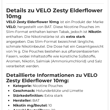
Details zu VELO Zesty Elderflower
10mg
VELO Zesty Elderflower 10mg
ist ein Produkt der Marke
VELO
, hergestellt von BAT. Diese Nicotine Pouches im
Slim-Format enthalten keinen Tabak, jedoch ist
Nikotin
enthalten. Die Nikotinstärke ist als
extra stark
angegeben. Das Slim-Format bezeichnet längliche,
schmale Nikotinbeutel. Die Dose hat ein Gesamtgewicht
von 14 g. Die Pouches bestehen aus pflanzenbasierten
Fasern, wobei Inhaltsstoffe wie künstliche Süßstoffe,
Aromen, Nikotin, Salmiak (Ammoniumchlorid) und Salz
verarbeitet werden.
Detaillierte Informationen zu VELO
Zesty Elderflower 10mg:
Kategorie:
Nicotine Pouches
Geschmack:
Holunderblüte und Limette
Stärkedefinition:
Extra stark
Hersteller:
BAT
Nikotin mg/Beutel:
10