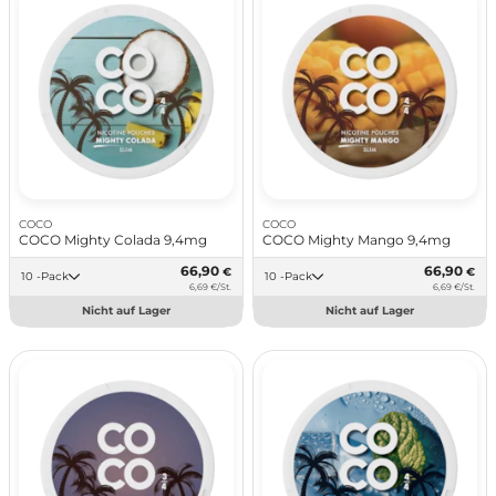
COCO
COCO
COCO Mighty Colada 9,4mg
COCO Mighty Mango 9,4mg
66,90
66,90
€
€
10 -Pack
10 -Pack
6,69 €/St.
6,69 €/St.
Nicht auf Lager
Nicht auf Lager