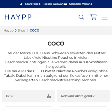
Sparpreise
Riesen-Auswahl
Schneller Versand
Haypp‎
Snus‎
COCO‎
COCO
Bei der Marke COCO aus Schweden erwarten den Nutzer
tabakfreie Nicotine Pouches in vielen
Geschmacksrichtungen. Sie werden dabei aus Kokosfasern
hergestellt.
Die neue Marke COCO bietet Nikotine Pouches völlig ohne
Tabak. Dabei kann man aufgrund der Kokosfasern mit einer
verlängerten Geschmacksfreisetzung rechnen.
Relevanz absteigend
Filter