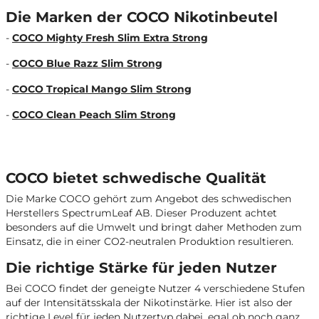
Die Marken der COCO Nikotinbeutel
-
COCO Mighty Fresh Slim Extra Strong
-
COCO Blue Razz Slim Strong
-
COCO Tropical Mango Slim Strong
-
COCO Clean Peach Slim Strong
COCO bietet schwedische Qualität
Die Marke COCO gehört zum Angebot des schwedischen
Herstellers SpectrumLeaf AB. Dieser Produzent achtet
besonders auf die Umwelt und bringt daher Methoden zum
Einsatz, die in einer CO2-neutralen Produktion resultieren.
Die richtige Stärke für jeden Nutzer
Bei COCO findet der geneigte Nutzer 4 verschiedene Stufen
auf der Intensitätsskala der Nikotinstärke. Hier ist also der
richtige Level für jeden Nutzertyp dabei, egal ob noch ganz