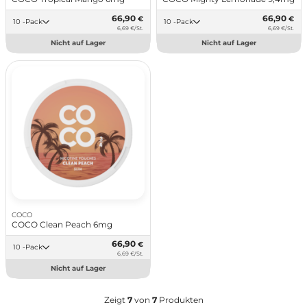
66,90
66,90
€
€
10 -Pack
10 -Pack
6,69 €/St.
6,69 €/St.
Nicht auf Lager
Nicht auf Lager
COCO
COCO Clean Peach 6mg
66,90
€
10 -Pack
6,69 €/St.
Nicht auf Lager
Zeigt
7
von
7
Produkten