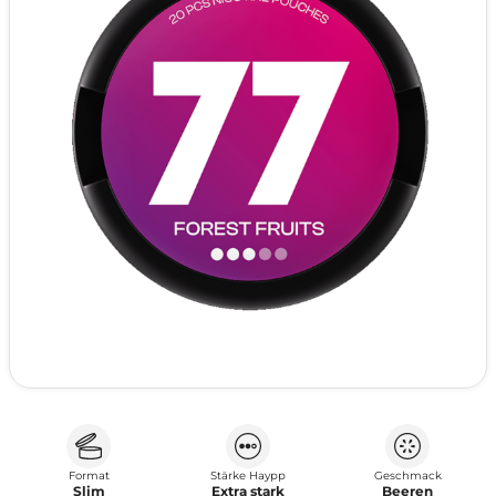
Format
Stärke Haypp
Geschmack
Slim
Extra stark
Beeren