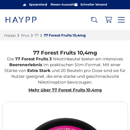
Sparpreise
Riesen-Auswahl
Schneller Versand
Haypp‎
Snus‎
77‎
77 Forest Fruits 10,4mg‎
77 Forest Fruits 10,4mg
Die
77 Forest Fruits 3
Nikotinbeutel bieten ein intensives
Beerenerlebnis
im praktischen Slim-Format. Mit einer
Stärke von
Extra Stark
und 20 Beuteln pro Dose sind sie für
Nutzer geeignet, die eine starke und geschmackvolle
Nikotinoption bevorzugen.
Mehr über 77 Forest Fruits 10,4mg