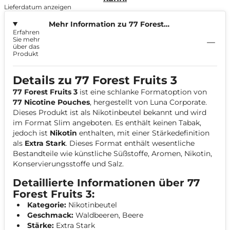
Lieferdatum anzeigen
Mehr Information zu 77 Forest
Erfahren
Fruits 10,4mg
Sie mehr
über das
Produkt
Details zu 77 Forest Fruits 3
77 Forest Fruits 3
ist eine schlanke Formatoption von
77 Nicotine Pouches
, hergestellt von Luna Corporate.
Dieses Produkt ist als Nikotinbeutel bekannt und wird
im Format
Slim
angeboten. Es enthält keinen Tabak,
jedoch ist
Nikotin
enthalten, mit einer Stärkedefinition
als
Extra Stark
. Dieses Format enthält wesentliche
Bestandteile wie künstliche Süßstoffe, Aromen, Nikotin,
Konservierungsstoffe und Salz.
Detaillierte Informationen über 77
Forest Fruits 3:
Kategorie:
Nikotinbeutel
Geschmack:
Waldbeeren, Beere
Stärke:
Extra Stark