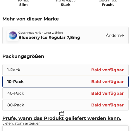
Format
Stärke Haypp
Geschmack
Slim
Stark
Frucht
Mehr von dieser Marke
Geschmacksrichtung wählen
Ändern
Blueberry Ice Regular 7,8mg
Packungsgrößen
1-Pack
Bald verfügbar
10-Pack
Bald verfügbar
40-Pack
Bald verfügbar
80-Pack
Bald verfügbar
Prüfe, wann das Produkt geliefert werden kann.
Lieferdatum anzeigen