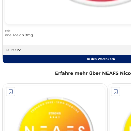
edel
edel Melon 9mg
10 -Pack
In den Warenkorb
Erfahre mehr über NEAFS Nico