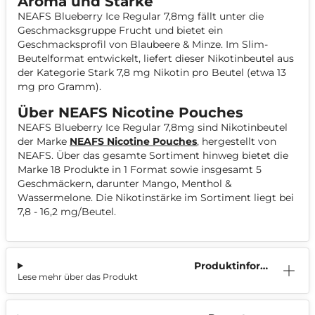
Aroma und Stärke
NEAFS Blueberry Ice Regular 7,8mg fällt unter die
Geschmacksgruppe Frucht und bietet ein
Geschmacksprofil von Blaubeere & Minze. Im Slim-
Beutelformat entwickelt, liefert dieser Nikotinbeutel aus
der Kategorie Stark 7,8 mg Nikotin pro Beutel (etwa 13
mg pro Gramm).
Über NEAFS Nicotine Pouches
NEAFS Blueberry Ice Regular 7,8mg sind Nikotinbeutel
der Marke
NEAFS Nicotine Pouches
, hergestellt von
NEAFS. Über das gesamte Sortiment hinweg bietet die
Marke 18 Produkte in 1 Format sowie insgesamt 5
Geschmäckern, darunter Mango, Menthol &
Wassermelone. Die Nikotinstärke im Sortiment liegt bei
7,8 - 16,2 mg/Beutel.
Produktinform
Lese mehr über das Produkt
ation