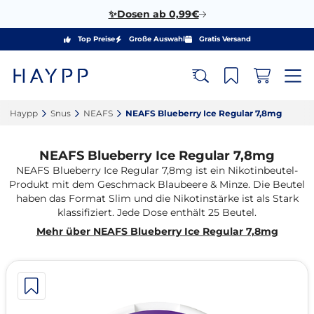
✨Dosen ab 0,99€
Top Preise
Große Auswahl
Gratis Versand
Haypp‎
Snus‎
NEAFS‎
NEAFS Blueberry Ice Regular 7,8mg‎
NEAFS Blueberry Ice Regular 7,8mg
NEAFS Blueberry Ice Regular 7,8mg ist ein Nikotinbeutel-
Produkt mit dem Geschmack Blaubeere & Minze. Die Beutel
haben das Format Slim und die Nikotinstärke ist als Stark
klassifiziert. Jede Dose enthält 25 Beutel.
Mehr über NEAFS Blueberry Ice Regular 7,8mg