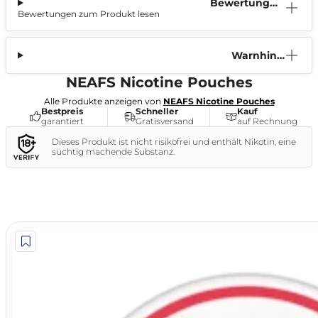
Bewertunge
Bewertungen zum Produkt lesen
n (0)
Warnhinw
eis
NEAFS Nicotine Pouches
Alle Produkte anzeigen von
NEAFS Nicotine Pouches
Bestpreis
Schneller
Kauf
garantiert
Gratisversand
auf Rechnung
Dieses Produkt ist nicht risikofrei und enthält Nikotin, eine
süchtig machende Substanz.