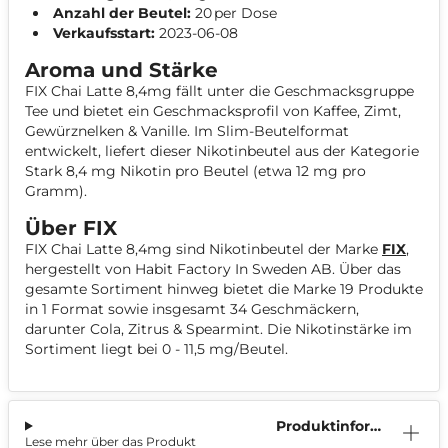
Anzahl der Beutel:
20 per Dose
Verkaufsstart:
2023-06-08
Aroma und Stärke
FIX Chai Latte 8,4mg fällt unter die Geschmacksgruppe
Tee und bietet ein Geschmacksprofil von Kaffee, Zimt,
Gewürznelken & Vanille. Im Slim-Beutelformat
entwickelt, liefert dieser Nikotinbeutel aus der Kategorie
Stark 8,4 mg Nikotin pro Beutel (etwa 12 mg pro
Gramm).
Über FIX
FIX Chai Latte 8,4mg sind Nikotinbeutel der Marke
FIX
,
hergestellt von Habit Factory In Sweden AB. Über das
gesamte Sortiment hinweg bietet die Marke 19 Produkte
in 1 Format sowie insgesamt 34 Geschmäckern,
darunter Cola, Zitrus & Spearmint. Die Nikotinstärke im
Sortiment liegt bei 0 - 11,5 mg/Beutel.
Produktinform
Lese mehr über das Produkt
ation