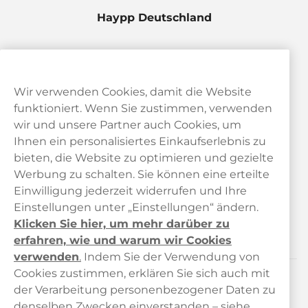
Haypp Deutschland
Wir verwenden Cookies, damit die Website
funktioniert. Wenn Sie zustimmen, verwenden
wir und unsere Partner auch Cookies, um
Ihnen ein personalisiertes Einkaufserlebnis zu
bieten, die Website zu optimieren und gezielte
Kundendienst
Werbung zu schalten. Sie können eine erteilte
Einwilligung jederzeit widerrufen und Ihre
Links
Einstellungen unter „Einstellungen“ ändern.
Klicken Sie hier, um mehr darüber zu
Über uns
erfahren, wie und warum wir Cookies
verwenden
.
Indem Sie der Verwendung von
Cookies zustimmen, erklären Sie sich auch mit
der Verarbeitung personenbezogener Daten zu
Kontaktieren Sie uns!
denselben Zwecken einverstanden – siehe