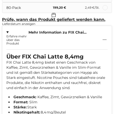
80-Pack
199,20 €
2,49 €
/St.
Prüfe, wann das Produkt geliefert werden kann.
Lieferdatum anzeigen
Mehr Information zu FIX Chai
Erfahre mehr
Latte 8,4mg
über das
Produkt
Über FIX Chai Latte 8,4mg
FIX Chai Latte 8,4mg bietet einen Geschmack von
Kaffee, Zimt, Gewürznelken & Vanille im Slim-Format
und ist gemäß den Stärkekategorien von Haypp als
Stark eingestuft. Nicotine Pouches sind tabakfreie orale
Produkte, die Nikotin enthalten und rauchfrei, diskret
und einfach in der Anwendung sind.
Geschmack:
Kaffee, Zimt, Gewürznelken & Vanille
Format:
Slim
Stärke:
Stark
Nikotingehalt:
8,4 mg/Beutel