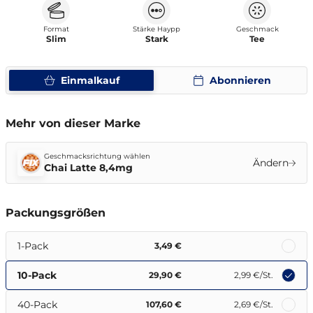
Format
Stärke Haypp
Geschmack
Slim
Stark
Tee
Einmalkauf
Abonnieren
Mehr von dieser Marke
Geschmacksrichtung wählen
Ändern
Chai Latte 8,4mg
Packungsgrößen
1-Pack
3,49 €
10-Pack
29,90 €
2,99 €
/St.
40-Pack
107,60 €
2,69 €
/St.