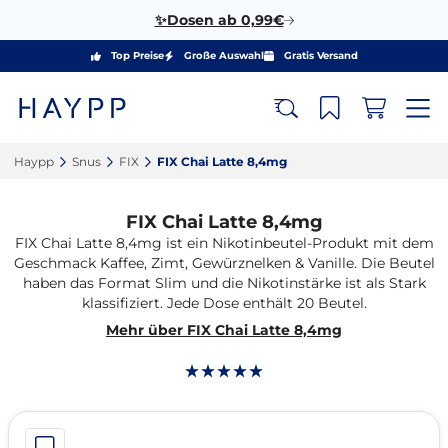
✨Dosen ab 0,99€
Top Preise
Große Auswahl
Gratis Versand
Haypp‎
Snus‎
FIX‎
FIX Chai Latte 8,4mg‎
FIX Chai Latte 8,4mg
FIX Chai Latte 8,4mg ist ein Nikotinbeutel-Produkt mit dem
Geschmack Kaffee, Zimt, Gewürznelken & Vanille. Die Beutel
haben das Format Slim und die Nikotinstärke ist als Stark
klassifiziert. Jede Dose enthält 20 Beutel.
Mehr über FIX Chai Latte 8,4mg