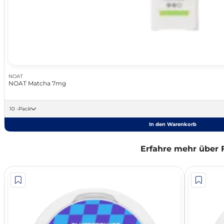
NOAT
NOAT Matcha 7mg
10 -Pack
In den Warenkorb
Erfahre mehr über 