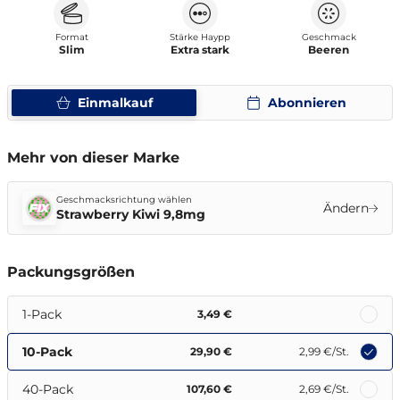
Format
Stärke Haypp
Geschmack
Slim
Extra stark
Beeren
Einmalkauf
Abonnieren
Mehr von dieser Marke
Geschmacksrichtung wählen
Ändern
Strawberry Kiwi 9,8mg
Packungsgrößen
1-Pack
3,49 €
10-Pack
29,90 €
2,99 €
/St.
40-Pack
107,60 €
2,69 €
/St.