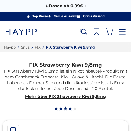
✨Dosen ab 0,99€
Top Preise
Große Auswahl
Gratis Versand
Haypp‎
Snus‎
FIX‎
FIX Strawberry Kiwi 9,8mg‎
FIX Strawberry Kiwi 9,8mg
FIX Strawberry Kiwi 9,8mg ist ein Nikotinbeutel-Produkt mit
dem Geschmack Erdbeere, Kiwi, Guave & Litschi. Die Beutel
haben das Format Slim und die Nikotinstärke ist als Extra
stark klassifiziert. Jede Dose enthält 20 Beutel.
Mehr über FIX Strawberry Kiwi 9,8mg