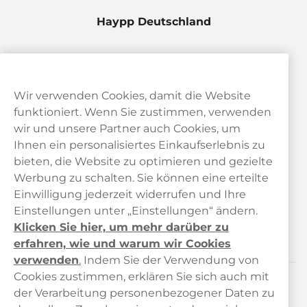
Haypp Deutschland
Wir verwenden Cookies, damit die Website
funktioniert. Wenn Sie zustimmen, verwenden
wir und unsere Partner auch Cookies, um
Ihnen ein personalisiertes Einkaufserlebnis zu
bieten, die Website zu optimieren und gezielte
Kundendienst
Werbung zu schalten. Sie können eine erteilte
Einwilligung jederzeit widerrufen und Ihre
Links
Einstellungen unter „Einstellungen“ ändern.
Klicken Sie hier, um mehr darüber zu
Über uns
erfahren, wie und warum wir Cookies
verwenden
.
Indem Sie der Verwendung von
Cookies zustimmen, erklären Sie sich auch mit
der Verarbeitung personenbezogener Daten zu
Kontaktieren Sie uns!