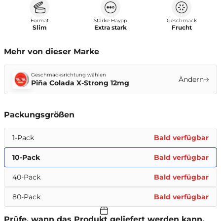
Format
Stärke Haypp
Geschmack
Slim
Extra stark
Frucht
Mehr von dieser Marke
Geschmacksrichtung wählen
Ändern
Piña Colada X-Strong 12mg
Packungsgrößen
1-Pack
Bald verfügbar
10-Pack
Bald verfügbar
40-Pack
Bald verfügbar
80-Pack
Bald verfügbar
Prüfe, wann das Produkt geliefert werden kann.