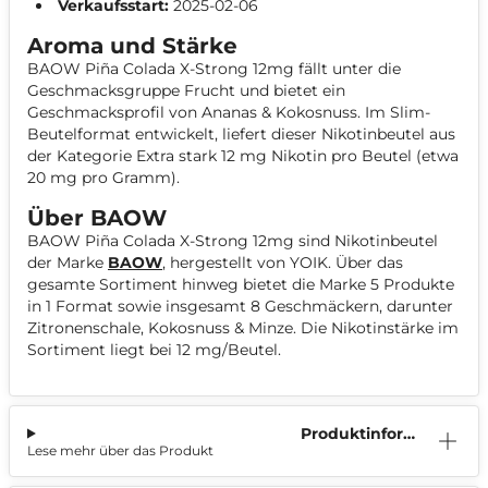
Verkaufsstart:
2025-02-06
Aroma und Stärke
BAOW Piña Colada X-Strong 12mg fällt unter die
Geschmacksgruppe Frucht und bietet ein
Geschmacksprofil von Ananas & Kokosnuss. Im Slim-
Beutelformat entwickelt, liefert dieser Nikotinbeutel aus
der Kategorie Extra stark 12 mg Nikotin pro Beutel (etwa
20 mg pro Gramm).
Über BAOW
BAOW Piña Colada X-Strong 12mg sind Nikotinbeutel
der Marke
BAOW
, hergestellt von YOIK. Über das
gesamte Sortiment hinweg bietet die Marke 5 Produkte
in 1 Format sowie insgesamt 8 Geschmäckern, darunter
Zitronenschale, Kokosnuss & Minze. Die Nikotinstärke im
Sortiment liegt bei 12 mg/Beutel.
Produktinform
Lese mehr über das Produkt
ation