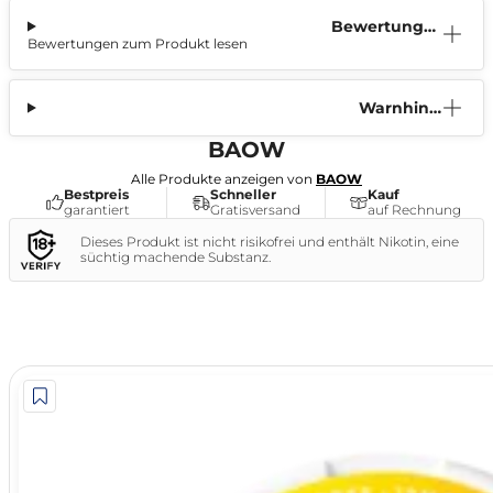
Bewertunge
Bewertungen zum Produkt lesen
n (1)
Warnhinw
eis
BAOW
Alle Produkte anzeigen von
BAOW
Bestpreis
Schneller
Kauf
garantiert
Gratisversand
auf Rechnung
Dieses Produkt ist nicht risikofrei und enthält Nikotin, eine
süchtig machende Substanz.