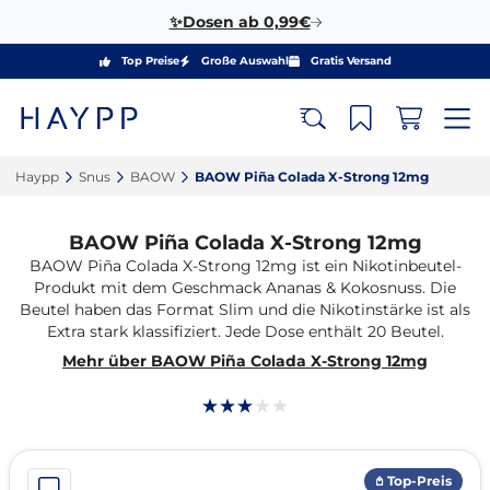
✨Dosen ab 0,99€
Top Preise
Große Auswahl
Gratis Versand
Haypp‎
Snus‎
BAOW‎
BAOW Piña Colada X-Strong 12mg‎
BAOW Piña Colada X-Strong 12mg
BAOW Piña Colada X-Strong 12mg ist ein Nikotinbeutel-
Produkt mit dem Geschmack Ananas & Kokosnuss. Die
Beutel haben das Format Slim und die Nikotinstärke ist als
Extra stark klassifiziert. Jede Dose enthält 20 Beutel.
Mehr über BAOW Piña Colada X-Strong 12mg
𖤘 Top-Preis