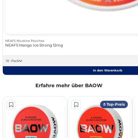
NEAFS Nicotine Pouches
NEAFS Mango Ice Strong 12mg
10 -Pack
In den Warenkorb
Erfahre mehr über BAOW
𖤘 Top-Preis