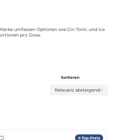
 Marke umfassen Optionen wie Gin Tonic und Ice
ortionen pro Dose.
Sortieren
Relevanz absteigend
𖤘 Top-Preis