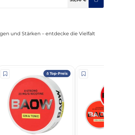
en und Stärken – entdecke die Vielfalt
𖤘 Top-Preis