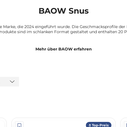
BAOW Snus
he Marke, die 2024 eingeführt wurde. Die Geschmacksprofile der
rodukte sind im schlanken Format gestaltet und enthalten 20 P
Mehr über BAOW erfahren
t
𖤘 Top-Preis