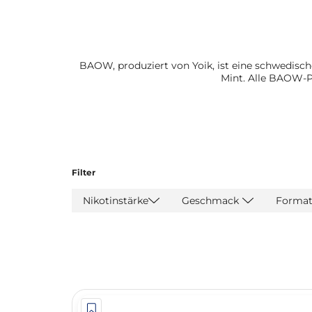
BAOW, produziert von Yoik, ist eine schwedisc
Mint. Alle BAOW-P
Filter
Nikotinstärke
Geschmack
Forma