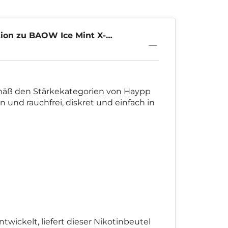
ion zu BAOW Ice Mint X-
mäß den Stärkekategorien von Haypp
n und rauchfrei, diskret und einfach in
ickelt, liefert dieser Nikotinbeutel