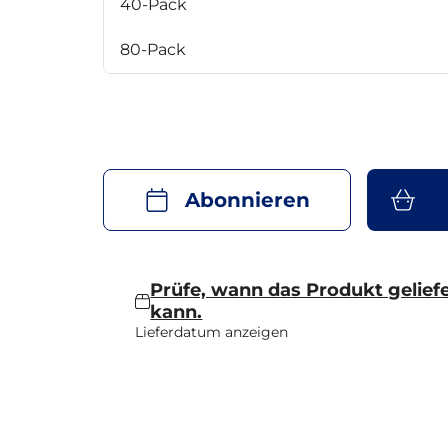
40-Pack
80-Pack
Abonnieren
Prüfe, wann das Produkt gelief
kann.
Lieferdatum anzeigen