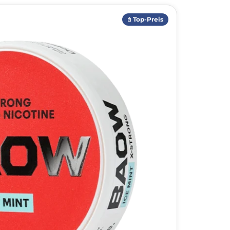
𖤘 Top-Preis