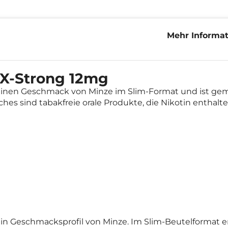
Mehr Informat
Strong 12mg
X-Strong 12mg
einen Geschmack von Minze im Slim-Format und ist ge
uches sind tabakfreie orale Produkte, die Nikotin enthalte
n Geschmacksprofil von Minze. Im Slim-Beutelformat entw