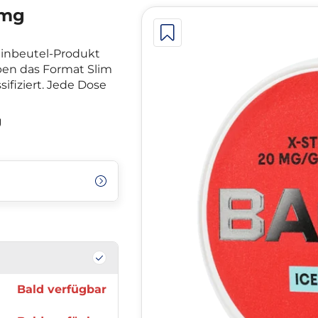
2mg
tinbeutel-Produkt
en das Format Slim
sifiziert. Jede Dose
g
Bald verfügbar