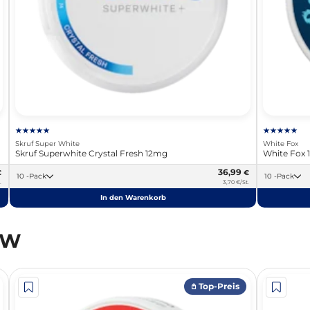
Skruf Super White
White Fox
Skruf Superwhite Crystal Fresh 12mg
White Fox
36,99
€
€
10 -Pack
10 -Pack
.
3,70 €/St.
In den Warenkorb
OW
𖤘 Top-Preis