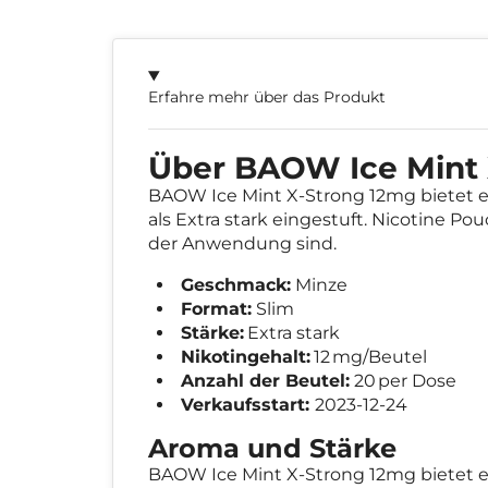
Erfahre mehr über das Produkt
Über BAOW Ice Mint 
BAOW Ice Mint X-Strong 12mg bietet 
als Extra stark eingestuft. Nicotine Po
der Anwendung sind.
Geschmack:
Minze
Format:
Slim
Stärke:
Extra stark
Nikotingehalt:
12 mg/Beutel
Anzahl der Beutel:
20 per Dose
Verkaufsstart:
2023-12-24
Aroma und Stärke
BAOW Ice Mint X-Strong 12mg bietet ei