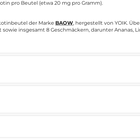
ikotin pro Beutel (etwa 20 mg pro Gramm).
kotinbeutel der Marke
BAOW
, hergestellt von YOIK. Ü
t sowie insgesamt 8 Geschmäckern, darunter Ananas, Lim