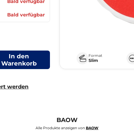
Bald verfügbar
Bald verfügbar
In den
Format
Slim
Warenkorb
ert werden
BAOW
Alle Produkte anzeigen von
BAOW