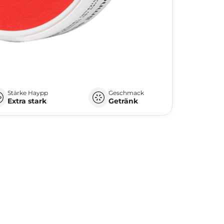
Stärke Haypp
Geschmack
Extra stark
Getränk