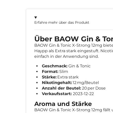
Erfahre mehr über das Produkt
Über BAOW Gin & Ton
BAOW Gin & Tonic X-Strong 12mg biete
Haypp als Extra stark eingestuft. Nicot
einfach in der Anwendung sind.
Geschmack:
Gin & Tonic
Format:
Slim
Stärke:
Extra stark
Nikotingehalt:
12 mg/Beutel
Anzahl der Beutel:
20 per Dose
Verkaufsstart:
2023-12-22
Aroma und Stärke
BAOW Gin & Tonic X-Strong 12mg fällt 