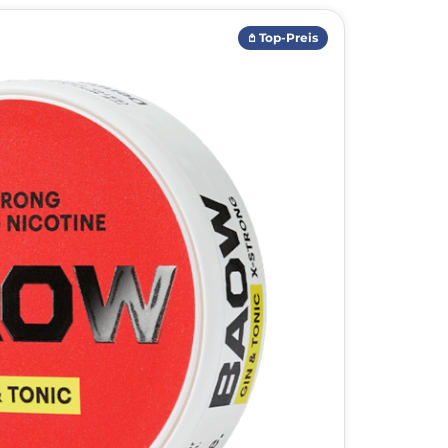
𖤘 Top-Preis