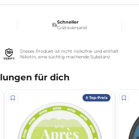
Schneller
Gratisversand
Dieses Produkt ist nicht risikofrei und enthält
Nikotin, eine süchtig machende Substanz.
ungen für dich
𖤘 Top-Preis