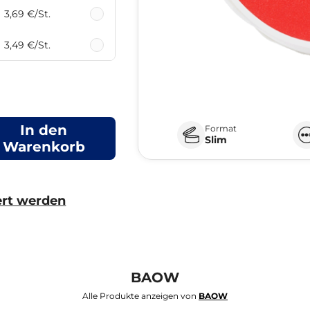
3,69 €
/St.
3,49 €
/St.
In den
Format
Slim
Warenkorb
ert werden
BAOW
Alle Produkte anzeigen von
BAOW