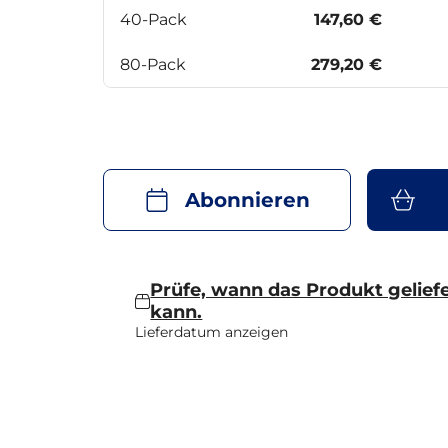
40-Pack
147,60 €
80-Pack
279,20 €
Abonnieren
Prüfe, wann das Produkt gelief
kann.
Lieferdatum anzeigen