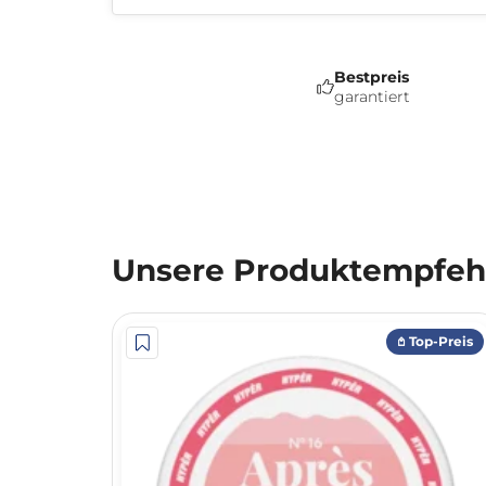
Bestpreis
garantiert
Unsere Produktempfehl
𖤘 Top-Preis