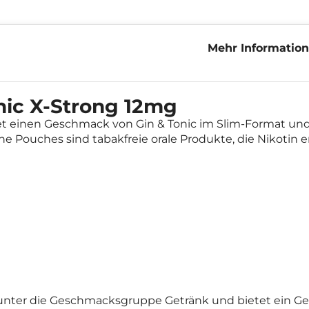
Mehr Information
Strong 12mg
ic X-Strong 12mg
t einen Geschmack von Gin & Tonic im Slim-Format und
ine Pouches sind tabakfreie orale Produkte, die Nikotin 
unter die Geschmacksgruppe Getränk und bietet ein Ges