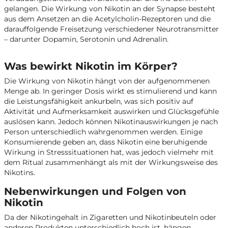
gelangen. Die Wirkung von Nikotin an der Synapse besteht
aus dem Ansetzen an die Acetylcholin-Rezeptoren und die
darauffolgende Freisetzung verschiedener Neurotransmitter
– darunter Dopamin, Serotonin und Adrenalin.
Was bewirkt Nikotin im Körper?
Die Wirkung von Nikotin hängt von der aufgenommenen
Menge ab. In geringer Dosis wirkt es stimulierend und kann
die Leistungsfähigkeit ankurbeln, was sich positiv auf
Aktivität und Aufmerksamkeit auswirken und Glücksgefühle
auslösen kann. Jedoch können Nikotinauswirkungen je nach
Person unterschiedlich wahrgenommen werden. Einige
Konsumierende geben an, dass Nikotin eine beruhigende
Wirkung in Stresssituationen hat, was jedoch vielmehr mit
dem Ritual zusammenhängt als mit der Wirkungsweise des
Nikotins.
Nebenwirkungen und Folgen von
Nikotin
Da der Nikotingehalt in Zigaretten und Nikotinbeuteln oder
anderen Produkten unterschiedlich hoch ist, hängen