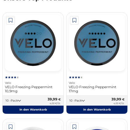
Velo
Velo
VELO Freezing Peppermint
VELO Freezing Peppermint
10,9mg
17mg
39,99
39,99
€
€
10 -Pack
10 -Pack
4,00 €/St.
4,00 €/St.
In den Warenkorb
In den Warenkorb