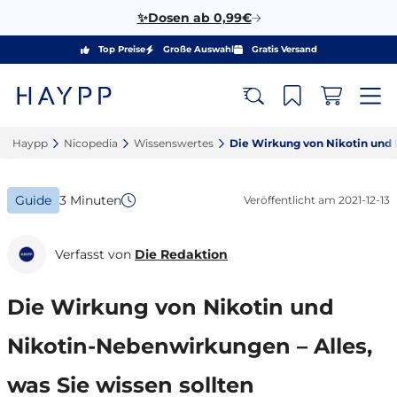
✨Dosen ab 0,99€
Top Preise
Große Auswahl
Gratis Versand
Haypp‎
Nicopedia‎
Wissenswertes‎
Die Wirkung von Nikotin und N
Guide
3 Minuten
Veröffentlicht am
2021-12-13
Verfasst von
Die Redaktion
Die Wirkung von Nikotin und
Nikotin-Nebenwirkungen – Alles,
was Sie wissen sollten