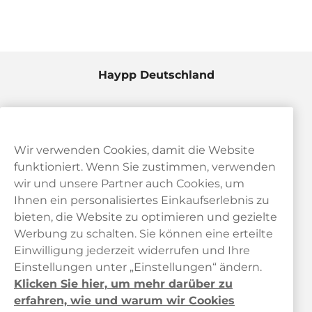
Haypp Deutschland
Wir verwenden Cookies, damit die Website
funktioniert. Wenn Sie zustimmen, verwenden
wir und unsere Partner auch Cookies, um
Ihnen ein personalisiertes Einkaufserlebnis zu
bieten, die Website zu optimieren und gezielte
Kundendienst
Werbung zu schalten. Sie können eine erteilte
Einwilligung jederzeit widerrufen und Ihre
Links
Einstellungen unter „Einstellungen“ ändern.
Klicken Sie hier, um mehr darüber zu
Über uns
erfahren, wie und warum wir Cookies