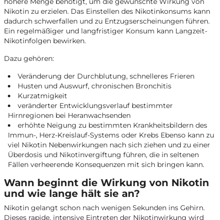
höhere Menge benötigt, um die gewünschte Wirkung von
Nikotin zu erzielen. Das Einstellen des Nikotinkonsums kann
dadurch schwerfallen und zu Entzugserscheinungen führen.
Ein regelmäßiger und langfristiger Konsum kann Langzeit-
Nikotinfolgen bewirken.
Dazu gehören:
Veränderung der Durchblutung, schnelleres Frieren
Husten und Auswurf, chronischen Bronchitis
Kurzatmigkeit
veränderter Entwicklungsverlauf bestimmter
Hirnregionen bei Heranwachsenden
erhöhte Neigung zu bestimmten Krankheitsbildern des
Immun-, Herz-Kreislauf-Systems oder Krebs Ebenso kann zu
viel Nikotin Nebenwirkungen nach sich ziehen und zu einer
Überdosis und Nikotinvergiftung führen, die in seltenen
Fällen verheerende Konsequenzen mit sich bringen kann.
Wann beginnt die Wirkung von Nikotin
und wie lange hält sie an?
Nikotin gelangt schon nach wenigen Sekunden ins Gehirn.
Dieses rapide, intensive Eintreten der Nikotinwirkung wird