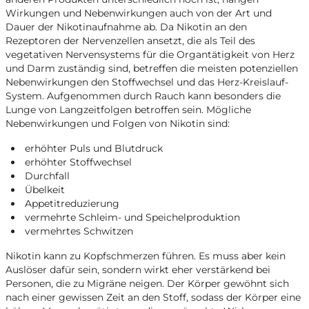
Wirkungen und Nebenwirkungen auch von der Art und
Dauer der Nikotinaufnahme ab. Da Nikotin an den
Rezeptoren der Nervenzellen ansetzt, die als Teil des
vegetativen Nervensystems für die Organtätigkeit von Herz
und Darm zuständig sind, betreffen die meisten potenziellen
Nebenwirkungen den Stoffwechsel und das Herz-Kreislauf-
System. Aufgenommen durch Rauch kann besonders die
Lunge von Langzeitfolgen betroffen sein. Mögliche
Nebenwirkungen und Folgen von Nikotin sind:
erhöhter Puls und Blutdruck
erhöhter Stoffwechsel
Durchfall
Übelkeit
Appetitreduzierung
vermehrte Schleim- und Speichelproduktion
vermehrtes Schwitzen
Nikotin kann zu Kopfschmerzen führen. Es muss aber kein
Auslöser dafür sein, sondern wirkt eher verstärkend bei
Personen, die zu Migräne neigen. Der Körper gewöhnt sich
nach einer gewissen Zeit an den Stoff, sodass der Körper eine