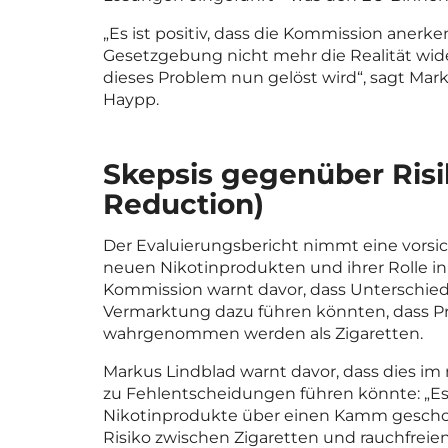
„Es ist positiv, dass die Kommission anerk
Gesetzgebung nicht mehr die Realität wide
dieses Problem nun gelöst wird“, sagt Marku
Haypp.
Skepsis gegenüber Ris
Reduction)
Der Evaluierungsbericht nimmt eine vors
neuen Nikotinprodukten und ihrer Rolle i
Kommission warnt davor, dass Unterschie
Vermarktung dazu führen könnten, dass Pro
wahrgenommen werden als Zigaretten.
Markus Lindblad warnt davor, dass dies im
zu Fehlentscheidungen führen könnte: „Es b
Nikotinprodukte über einen Kamm gescho
Risiko zwischen Zigaretten und rauchfreien