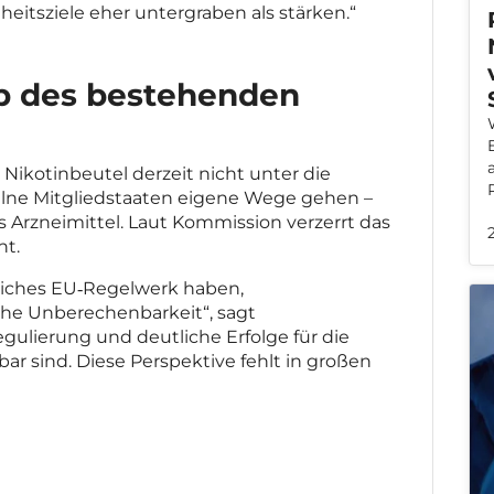
heitsziele eher untergraben als stärken.“
lb des bestehenden
s Nikotinbeutel derzeit nicht unter die
nzelne Mitgliedstaaten eigene Wege gehen –
ls Arzneimittel. Laut Kommission verzerrt das
ht.
tliches EU‑Regelwerk haben,
sche Unberechenbarkeit“, sagt
gulierung und deutliche Erfolge für die
ar sind. Diese Perspektive fehlt in großen