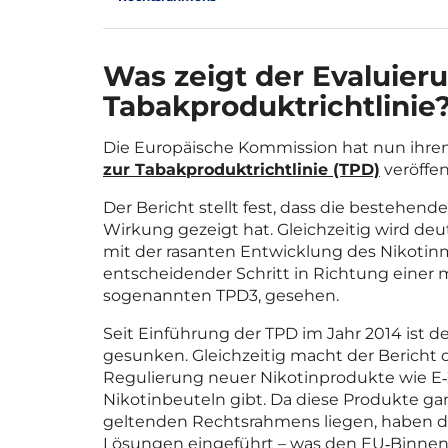
Was zeigt der Evaluier
Tabakproduktrichtlinie
Die Europäische Kommission hat nun ihre
zur Tabakproduktrichtlinie (TPD)
veröffen
Der Bericht stellt fest, dass die bestehe
Wirkung gezeigt hat. Gleichzeitig wird deu
mit der rasanten Entwicklung des Nikotinma
entscheidender Schritt in Richtung einer m
sogenannten TPD3, gesehen.
Seit Einführung der TPD im Jahr 2014 ist d
gesunken. Gleichzeitig macht der Bericht de
Regulierung neuer Nikotinprodukte wie E‑
Nikotinbeuteln gibt. Da diese Produkte ga
geltenden Rechtsrahmens liegen, haben di
Lösungen eingeführt – was den EU‑Binnenm