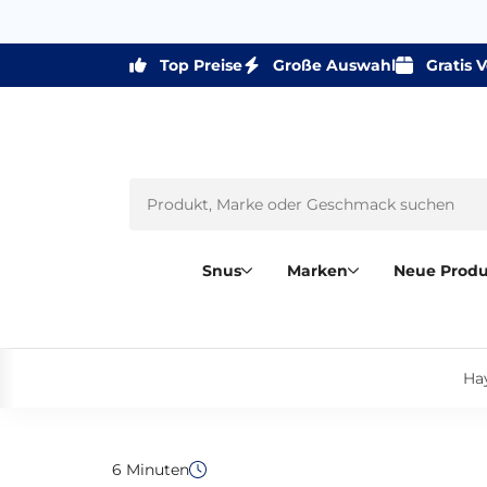
Top Preise
Große Auswahl
Gratis 
Snus
Marken
Neue Prod
Ha
6 Minuten