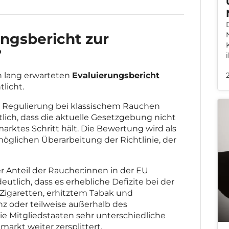
ungsbericht zur
?
n lang erwarteten
Evaluierungsbericht
tlicht.
nde Regulierung bei klassischem Rauchen
tlich, dass die aktuelle Gesetzgebung nicht
rktes Schritt hält. Die Bewertung wird als
öglichen Überarbeitung der Richtlinie, der
er Anteil der Raucher:innen in der EU
utlich, dass es erhebliche Defizite bei der
Zigaretten, erhitztem Tabak und
nz oder teilweise außerhalb des
e Mitgliedstaaten sehr unterschiedliche
arkt weiter zersplittert.