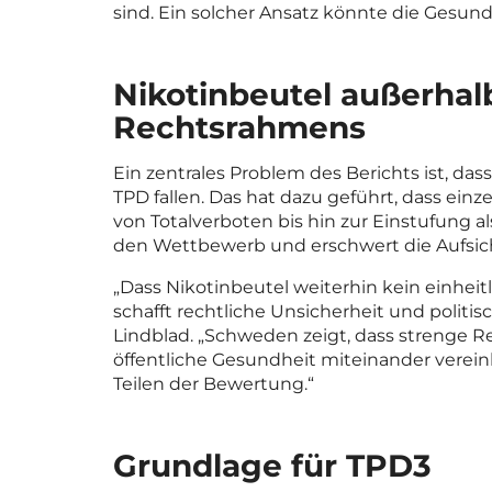
sind. Ein solcher Ansatz könnte die Gesund
Nikotinbeutel außerha
Rechtsrahmens
Ein zentrales Problem des Berichts ist, das
TPD fallen. Das hat dazu geführt, dass ei
von Totalverboten bis hin zur Einstufung a
den Wettbewerb und erschwert die Aufsic
„Dass Nikotinbeutel weiterhin kein einhei
schafft rechtliche Unsicherheit und politi
Lindblad. „Schweden zeigt, dass strenge Re
öffentliche Gesundheit miteinander vereinb
Teilen der Bewertung.“
Grundlage für TPD3