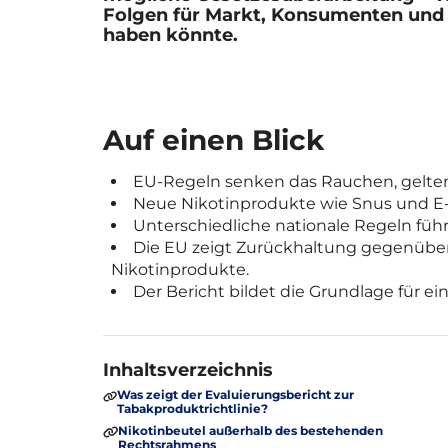
Folgen für Markt, Konsumenten und 
haben könnte.
Auf einen Blick
EU-Regeln senken das Rauchen, gelten
Neue Nikotinprodukte wie Snus und E-Zi
Unterschiedliche nationale Regeln füh
Die EU zeigt Zurückhaltung gegenüber
Nikotinprodukte.
Der Bericht bildet die Grundlage für e
Inhaltsverzeichnis
Was zeigt der Evaluierungsbericht zur
Tabakproduktrichtlinie?
Nikotinbeutel außerhalb des bestehenden
Rechtsrahmens