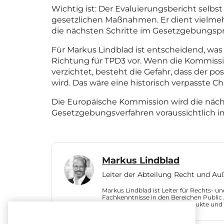
Wichtig ist: Der Evaluierungsbericht selbs
gesetzlichen Maßnahmen. Er dient vielmehr
die nächsten Schritte im Gesetzgebungspr
Für Markus Lindblad ist entscheidend, was
Richtung für TPD3 vor. Wenn die Kommissio
verzichtet, besteht die Gefahr, dass der 
wird. Das wäre eine historisch verpasste Ch
Die Europäische Kommission wird die näch
Gesetzgebungsverfahren voraussichtlich im
Markus Lindblad
Leiter der Abteilung Recht und A
Markus Lindblad ist Leiter für Rechts- 
Fachkenntnisse in den Bereichen Public
sich für alternative Nikotinprodukte und