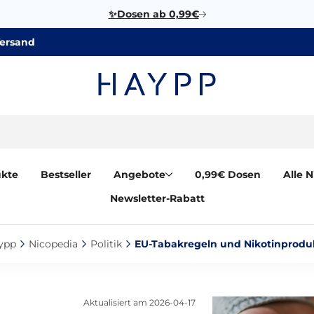
✨Dosen ab 0,99€
Versand
ukte
Bestseller
Angebote
0,99€ Dosen
Alle 
Newsletter-Rabatt
ypp‎
Nicopedia‎
Politik‎
EU-Tabakregeln und Nikotinproduk
Aktualisiert am
2026-04-17