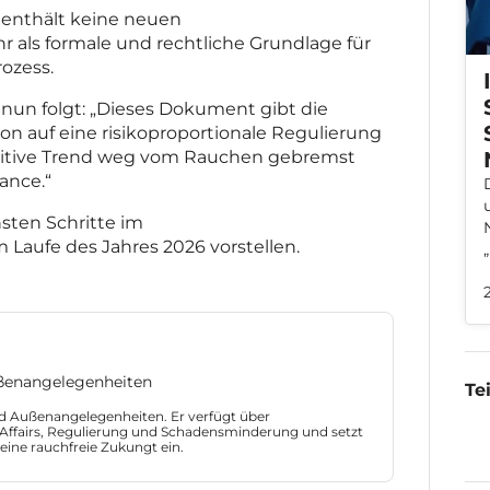
t enthält keine neuen
 als formale und rechtliche Grundlage für
ozess.
 nun folgt: „Dieses Dokument gibt die
n auf eine risikoproportionale Regulierung
positive Trend weg vom Rauchen gebremst
ance.“
sten Schritte im
 Laufe des Jahres 2026 vorstellen.
ußenangelegenheiten
Te
und Außenangelegenheiten. Er verfügt über
 Affairs, Regulierung und Schadensminderung und setzt
 eine rauchfreie Zukungt ein.