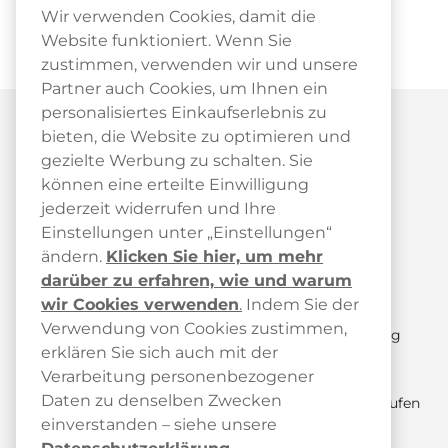
Wir verwenden Cookies, damit die
Website funktioniert. Wenn Sie
zustimmen, verwenden wir und unsere
Partner auch Cookies, um Ihnen ein
personalisiertes Einkaufserlebnis zu
bieten, die Website zu optimieren und
gezielte Werbung zu schalten. Sie
können eine erteilte Einwilligung
jederzeit widerrufen und Ihre
Kundendienst
Einstellungen unter „Einstellungen“
ändern.
Klicken Sie hier, um mehr
Kundendienst
darüber zu erfahren, wie und warum
FAQ
wir Cookies verwenden
.
Indem Sie der
Verwendung von Cookies zustimmen,
Paketstatus & Sendungsverfolgung
erklären Sie sich auch mit der
Versand und Lieferung
Verarbeitung personenbezogener
Daten zu denselben Zwecken
Retoure anmelden / Kauf hier widerrufen
einverstanden – siehe unsere