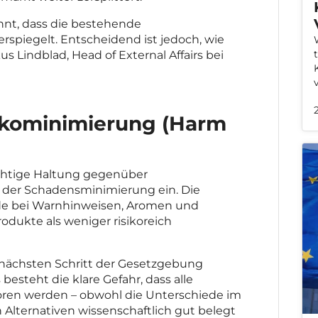
ennt, dass die bestehende
rspiegelt. Entscheidend ist jedoch, wie
s Lindblad, Head of External Affairs bei
ikominimierung (Harm
ichtige Haltung gegenüber
n der Schadensminimierung ein. Die
de bei Warnhinweisen, Aromen und
dukte als weniger risikoreich
 nächsten Schritt der Gesetzgebung
esteht die klare Gefahr, dass alle
ren werden – obwohl die Unterschiede im
 Alternativen wissenschaftlich gut belegt