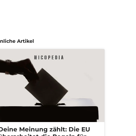
nliche Artikel
Deine Meinung zählt: Die EU