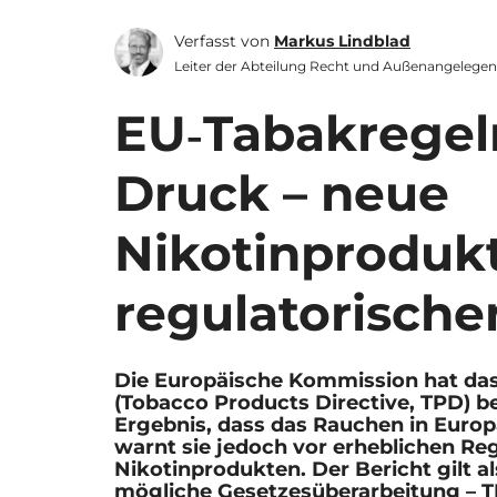
Verfasst von
Markus Lindblad
Leiter der Abteilung Recht und Außenangelegen
EU‑Tabakregel
Druck – neue
Nikotinproduk
regulatorisch
Die Europäische Kommission hat das
(Tobacco Products Directive, TPD)
Ergebnis, dass das Rauchen in Europ
warnt sie jedoch vor erheblichen Re
Nikotinprodukten. Der Bericht gilt 
mögliche Gesetzesüberarbeitung – T