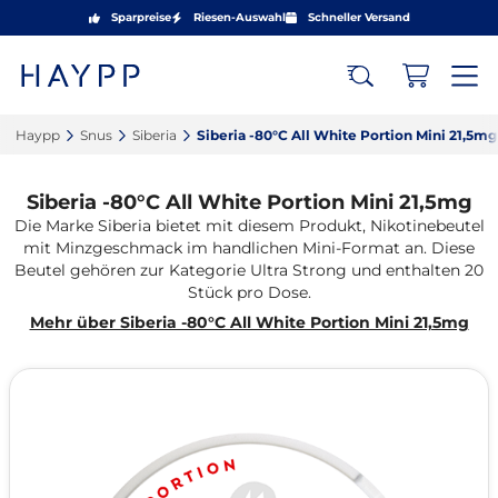
Sparpreise
Riesen-Auswahl
Schneller Versand
Haypp‎
Snus‎
Siberia‎
Siberia -80°C All White Portion Mini 21,5mg‎
Siberia -80°C All White Portion Mini 21,5mg
Die Marke Siberia bietet mit diesem Produkt, Nikotinebeutel
mit Minzgeschmack im handlichen Mini-Format an. Diese
Beutel gehören zur Kategorie Ultra Strong und enthalten 20
Stück pro Dose.
Mehr über Siberia -80°C All White Portion Mini 21,5mg