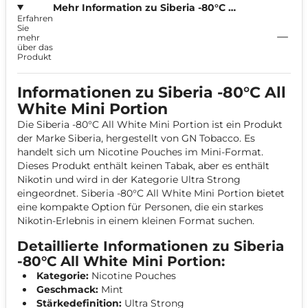
Mehr Information zu Siberia -80°C All
Erfahren
White Portion Mini 21,5mg
Sie
mehr
über das
Produkt
Informationen zu Siberia -80°C All
White Mini Portion
Die Siberia -80°C All White Mini Portion ist ein Produkt
der Marke Siberia, hergestellt von GN Tobacco. Es
handelt sich um Nicotine Pouches im Mini-Format.
Dieses Produkt enthält keinen Tabak, aber es enthält
Nikotin und wird in der Kategorie Ultra Strong
eingeordnet. Siberia -80°C All White Mini Portion bietet
eine kompakte Option für Personen, die ein starkes
Nikotin-Erlebnis in einem kleinen Format suchen.
Detaillierte Informationen zu Siberia
-80°C All White Mini Portion:
Kategorie:
Nicotine Pouches
Geschmack:
Mint
Stärkedefinition:
Ultra Strong