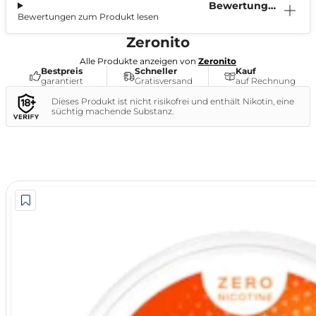
Bewertunge
Bewertungen zum Produkt lesen
n (0)
Zeronito
Alle Produkte anzeigen von
Zeronito
Bestpreis
Schneller
Kauf
garantiert
Gratisversand
auf Rechnung
Dieses Produkt ist nicht risikofrei und enthält Nikotin, eine
süchtig machende Substanz.