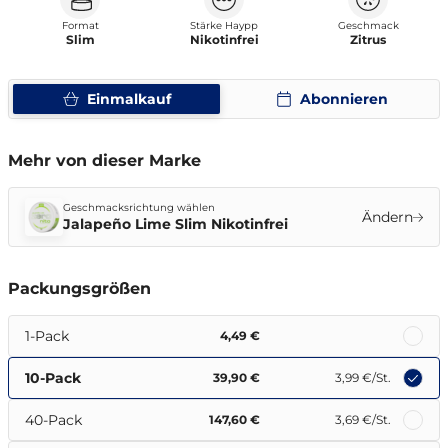
Format
Stärke Haypp
Geschmack
Slim
Nikotinfrei
Zitrus
Einmalkauf
Abonnieren
Mehr von dieser Marke
Geschmacksrichtung wählen
Ändern
Jalapeño Lime Slim Nikotinfrei
Packungsgrößen
1-Pack
4,49 €
10-Pack
39,90 €
3,99 €
/St.
40-Pack
147,60 €
3,69 €
/St.