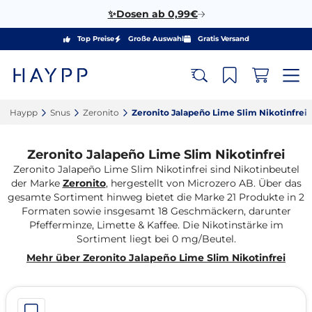
✨Dosen ab 0,99€
Top Preise
Große Auswahl
Gratis Versand
Haypp‎
Snus‎
Zeronito‎
Zeronito Jalapeño Lime Slim Nikotinfrei‎
Zeronito Jalapeño Lime Slim Nikotinfrei
Zeronito Jalapeño Lime Slim Nikotinfrei sind Nikotinbeutel
der Marke
Zeronito
, hergestellt von Microzero AB. Über das
gesamte Sortiment hinweg bietet die Marke 21 Produkte in 2
Formaten sowie insgesamt 18 Geschmäckern, darunter
Pfefferminze, Limette & Kaffee. Die Nikotinstärke im
Sortiment liegt bei 0 mg/Beutel.
Mehr über Zeronito Jalapeño Lime Slim Nikotinfrei