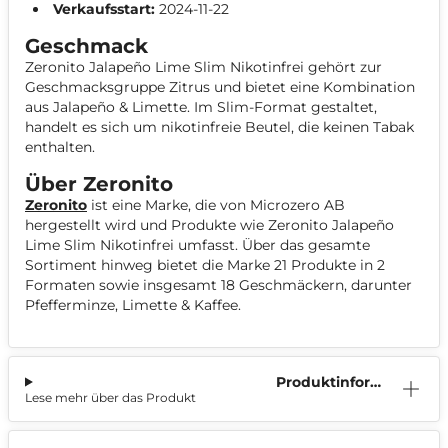
Verkaufsstart:
2024-11-22
Geschmack
Zeronito Jalapeño Lime Slim Nikotinfrei gehört zur
Geschmacksgruppe Zitrus und bietet eine Kombination
aus Jalapeño & Limette. Im Slim-Format gestaltet,
handelt es sich um nikotinfreie Beutel, die keinen Tabak
enthalten.
Über Zeronito
Zeronito
ist eine Marke, die von Microzero AB
hergestellt wird und Produkte wie Zeronito Jalapeño
Lime Slim Nikotinfrei umfasst. Über das gesamte
Sortiment hinweg bietet die Marke 21 Produkte in 2
Formaten sowie insgesamt 18 Geschmäckern, darunter
Pfefferminze, Limette & Kaffee.
Produktinform
Lese mehr über das Produkt
ation