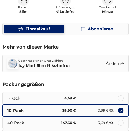
Format
Stärke Haypp
Geschmack
Slim
Nikotinfrei
Minze
Einmalkauf
Abonnieren
Mehr von dieser Marke
Geschmacksrichtung wählen
Ändern
Icy Mint Slim Nikotinfrei
Packungsgrößen
1-Pack
4,49 €
10-Pack
39,90 €
3,99 €
/St.
40-Pack
147,60 €
3,69 €
/St.