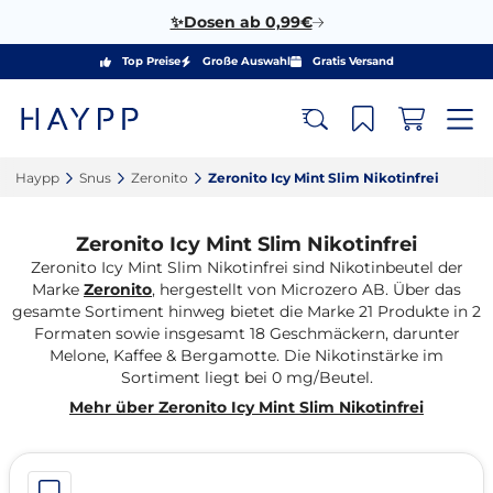
✨Dosen ab 0,99€
Top Preise
Große Auswahl
Gratis Versand
Haypp‎
Snus‎
Zeronito‎
Zeronito Icy Mint Slim Nikotinfrei‎
Zeronito Icy Mint Slim Nikotinfrei
Zeronito Icy Mint Slim Nikotinfrei sind Nikotinbeutel der
Marke
Zeronito
, hergestellt von Microzero AB. Über das
gesamte Sortiment hinweg bietet die Marke 21 Produkte in 2
Formaten sowie insgesamt 18 Geschmäckern, darunter
Melone, Kaffee & Bergamotte. Die Nikotinstärke im
Sortiment liegt bei 0 mg/Beutel.
Mehr über Zeronito Icy Mint Slim Nikotinfrei