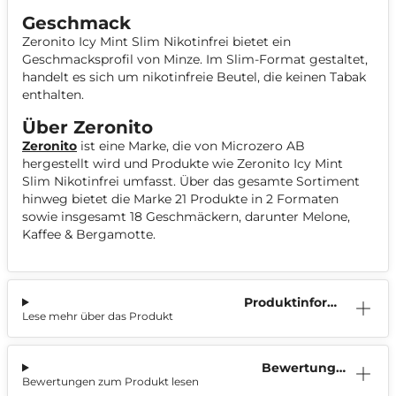
Geschmack
Zeronito Icy Mint Slim Nikotinfrei bietet ein
Geschmacksprofil von Minze. Im Slim-Format gestaltet,
handelt es sich um nikotinfreie Beutel, die keinen Tabak
enthalten.
Über Zeronito
Zeronito
ist eine Marke, die von Microzero AB
hergestellt wird und Produkte wie Zeronito Icy Mint
Slim Nikotinfrei umfasst. Über das gesamte Sortiment
hinweg bietet die Marke 21 Produkte in 2 Formaten
sowie insgesamt 18 Geschmäckern, darunter Melone,
Kaffee & Bergamotte.
Produktinform
Lese mehr über das Produkt
ation
Bewertunge
Bewertungen zum Produkt lesen
n (0)